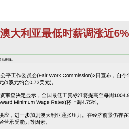
澳大利亚最低时薪调涨近6%
联系删除。
工作委员会(Fair Work Commission)2日宣
(1澳元约合0.72美元)。
查决定显示，全国最低工资标准将提高至每周1004.90澳
d Minimum Wage Rates)将上调4.75%。
应，进一步加剧澳大利亚通胀压力。在经济前景仍存在
经营承受能力等因素。