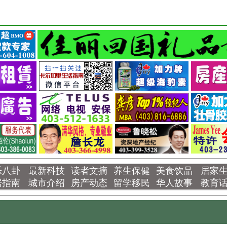
乐八卦
最新科技
读者文摘
养生保健
美食饮品
居家
居指南
城市介绍
房产动态
留学移民
华人故事
教育