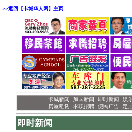
>>
返回【卡城华人网】主页
卡城新闻
加国新闻
即时新闻
娱
房屋租赁
求职招聘
便民广告
定
即时新闻