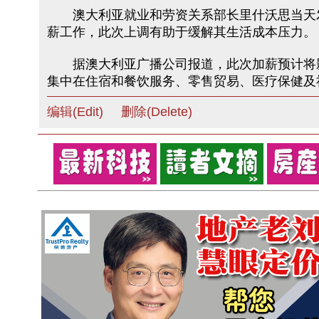
澳大利亚就业和劳资关系部长里什沃思当天发
薪工作，此次上调有助于缓解其生活成本压力。
据澳大利亚广播公司报道，此次加薪预计将影响
集中在住宿和餐饮服务、零售贸易、医疗保健及
编辑(Edit)
删除(Delete)