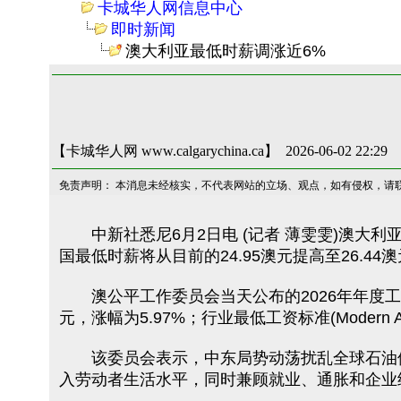
卡城华人网信息中心
即时新闻
澳大利亚最低时薪调涨近6%
【卡城华人网 www.calgarychina.ca】 2026-06-02 22:29
免责声明： 本消息未经核实，不代表网站的立场、观点，如有侵权，请
中新社悉尼6月2日电 (记者 薄雯雯)澳大利亚公平
国最低时薪将从目前的24.95澳元提高至26.44澳元
澳公平工作委员会当天公布的2026年年度工资审
元，涨幅为5.97%；行业最低工资标准(Modern Awar
该委员会表示，中东局势动荡扰乱全球石油供
入劳动者生活水平，同时兼顾就业、通胀和企业