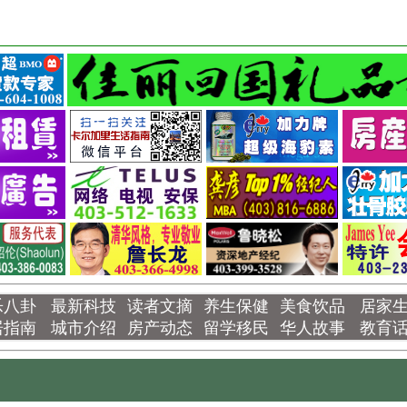
乐八卦
最新科技
读者文摘
养生保健
美食饮品
居家
居指南
城市介绍
房产动态
留学移民
华人故事
教育