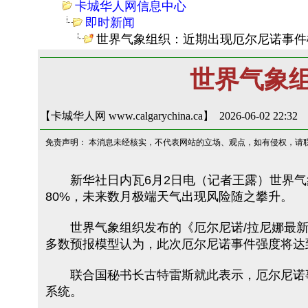
卡城华人网信息中心
即时新闻
世界气象组织：近期出现厄尔尼诺事件
世界气象
【卡城华人网 www.calgarychina.ca】 2026-06-02 22:32
免责声明： 本消息未经核实，不代表网站的立场、观点，如有侵权，请
新华社日内瓦6月2日电（记者王露）世界气象
80%，未来数月极端天气出现风险随之攀升。
世界气象组织发布的《厄尔尼诺/拉尼娜最新通报
多数预报模型认为，此次厄尔尼诺事件强度将达
联合国秘书长古特雷斯就此表示，厄尔尼诺事
系统。