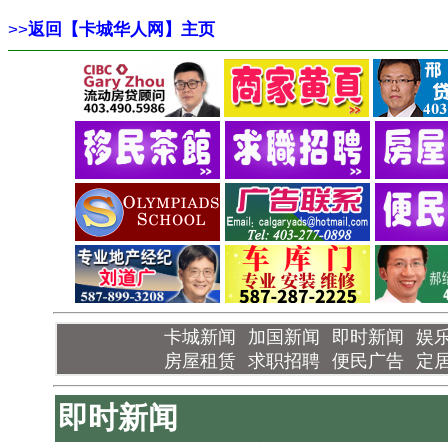
>>
返回【卡城华人网】主页
卡城新闻
加国新闻
即时新闻
娱
房屋租赁
求职招聘
便民广告
定
即时新闻