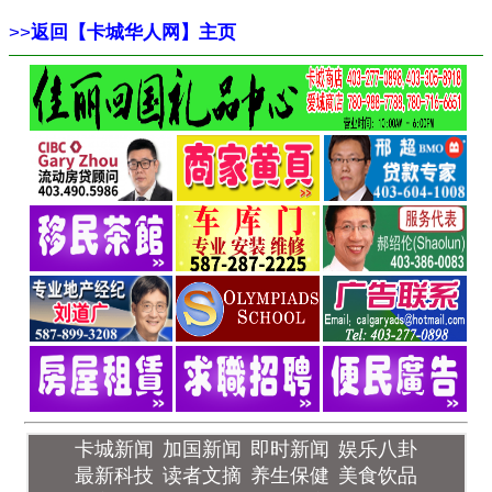
>>
返回【卡城华人网】主页
卡城新闻
加国新闻
即时新闻
娱乐八卦
最新科技
读者文摘
养生保健
美食饮品