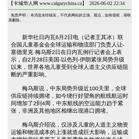
【卡城华人网 www.calgarychina.ca】 2026-06-02 22:34
免责声明： 本消息未经核实，不代表网站的立场、观点，如有侵权，请联
系删除。
新华社日内瓦6月2日电（记者王其冰）联
合国儿童基金会全球运输和物流部门负责人让-
塞德里克·梅乌斯2日在日内瓦例行记者会上表
示，自2月28日美国-以色列-伊朗紧张局势升级
以来，世界各地儿童受到全球人道主义供应链阻
断的严重影响。
梅乌斯说，中东局势升级近100天里，全球
供应链持续拥堵，如今绕行好望角的航线航运时
间增加了2到4周，中东航线的空运能力趋于紧
张，非洲及其他地区相继出现港口拥堵。
梅乌斯介绍说，仅涉及儿童的人道主义物资
运输和物流成本的上涨就造成巨大影响，运输成