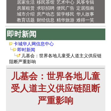
居家生活
移民茶馆
艺术中心
风筝专辑
房屋租赁
求职招聘
便民广告
定居指南
城市介绍
房产动态
留学移民
华人故事
教育话题
财经信息
精华旅游
难得一笑
即时新闻
卡城华人网信息中心
即时新闻
儿基会：世界各地儿童受人道主义供应链
阻断严重影响
儿基会：世界各地儿童
受人道主义供应链阻断
严重影响