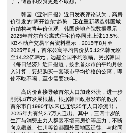
了，储蓄和投资更是不敢想。”
韩国《亚洲日报》近日发表评论认为，高房
价引发的“离开首尔”趋势，正在重新塑造韩国城
市结构与青年价值观。韩国房地产院数据显示，
2025年首尔市公寓式住宅价格同比上涨13.5%。
KB不动产交易平台资料显示，2015年8月至
2025年8月，首尔公寓平均售价从5.12亿韩元涨
至14.22亿韩元，远超全国平均涨幅。另据韩国
《每日经济》近日报道，按照首尔市的平均月收
入计算，要想购买一套该市平均价格的公寓，即
使不吃不喝，至少需要26年。
高房价直接导致首尔人口加速外流，进一步
削弱城市发展根基。根据韩国政府发布的数据，
首尔市自1990年以来已连续35年人口净流出，
2025年共有约2.7万人迁出。其中，三四十岁的
生产与消费主力人群因不堪高房价等压力，不断
向京畿道、仁川等首都圈外围地区迁徙。与此同