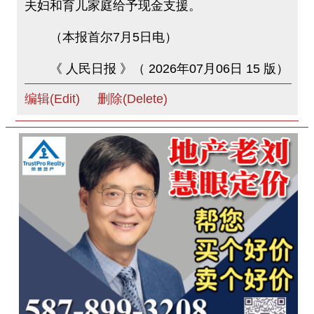
夫妇和育儿家庭给予现金支援。
（本报首尔7月5日电）
《 人民日报 》（ 2026年07月06日 15 版）
编辑(Edit)
删除(Delete)