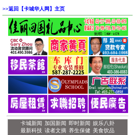
>>
返回【卡城华人网】主页
卡城新闻
加国新闻
即时新闻
娱乐八卦
最新科技
读者文摘
养生保健
美食饮品