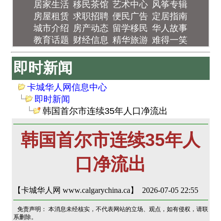
居家生活
移民茶馆
艺术中心
风筝专辑
房屋租赁
求职招聘
便民广告
定居指南
城市介绍
房产动态
留学移民
华人故事
教育话题
财经信息
精华旅游
难得一笑
即时新闻
卡城华人网信息中心
即时新闻
韩国首尔市连续35年人口净流出
韩国首尔市连续35年人
口净流出
【卡城华人网 www.calgarychina.ca】 2026-07-05 22:55
免责声明： 本消息未经核实，不代表网站的立场、观点，如有侵权，请联
系删除。