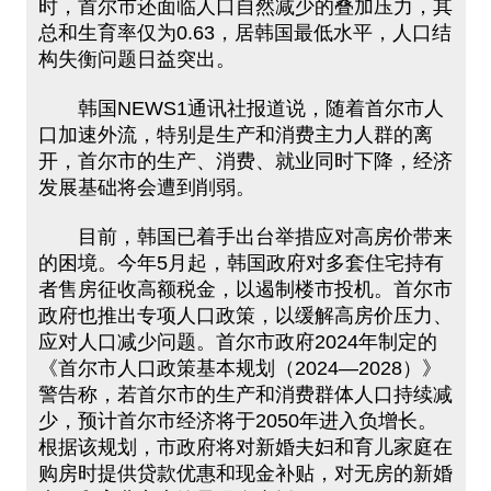
时，首尔市还面临人口自然减少的叠加压力，其
总和生育率仅为0.63，居韩国最低水平，人口结
构失衡问题日益突出。
韩国NEWS1通讯社报道说，随着首尔市人
口加速外流，特别是生产和消费主力人群的离
开，首尔市的生产、消费、就业同时下降，经济
发展基础将会遭到削弱。
目前，韩国已着手出台举措应对高房价带来
的困境。今年5月起，韩国政府对多套住宅持有
者售房征收高额税金，以遏制楼市投机。首尔市
政府也推出专项人口政策，以缓解高房价压力、
应对人口减少问题。首尔市政府2024年制定的
《首尔市人口政策基本规划（2024—2028）》
警告称，若首尔市的生产和消费群体人口持续减
少，预计首尔市经济将于2050年进入负增长。
根据该规划，市政府将对新婚夫妇和育儿家庭在
购房时提供贷款优惠和现金补贴，对无房的新婚