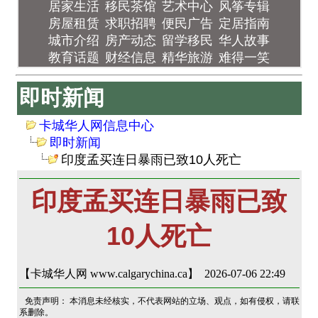
居家生活
移民茶馆
艺术中心
风筝专辑
房屋租赁
求职招聘
便民广告
定居指南
城市介绍
房产动态
留学移民
华人故事
教育话题
财经信息
精华旅游
难得一笑
即时新闻
卡城华人网信息中心
即时新闻
印度孟买连日暴雨已致10人死亡
印度孟买连日暴雨已致
10人死亡
【卡城华人网 www.calgarychina.ca】 2026-07-06 22:49
免责声明： 本消息未经核实，不代表网站的立场、观点，如有侵权，请联
系删除。