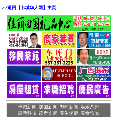
>>
返回【卡城华人网】主页
卡城新闻
加国新闻
即时新闻
娱乐八卦
最新科技
读者文摘
养生保健
美食饮品