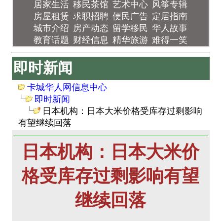
居家生活
移民茶馆
艺术中心
风筝专辑
房屋租赁
求职招聘
便民广告
定居指南
城市介绍
房产动态
留学移民
华人故事
教育话题
财经信息
精华旅游
难得一笑
即时新闻
卡城华人网信息中心
即时新闻
日本机构：日本大米价格受库存过剩影响
有望继续回落
日本机构：日本大米价
格受库存过剩影响有望
继续回落