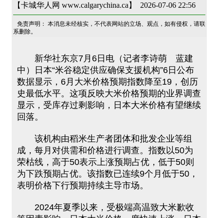
【卡城华人网 www.calgarychina.ca】 2026-07-06 22:56
免责声明： 本消息未经核实，不代表网站的立场、观点，如有侵权，请联
系删除。
新华社东京7月6日电（记者李诗萌 蓝建
中）日本“米谷稳定供应确保支援机构”6日公布
数据显示，6月大米价格预期指数降至19，创历
史最低水平。这项反映大米价格预期的业界调查
显示，受库存过剩影响，日本大米价格有望继续
回落。
该机构由稻米生产者团体和批发企业等组
成，每月对供需和价格进行调查。指数以50为
荣枯线，高于50表示上涨预期占优，低于50则
为下跌预期占优。该指数已连续9个月低于50，
表明价格下行预期持续主导市场。
2024年夏季以来，受极端高温致大米歉收