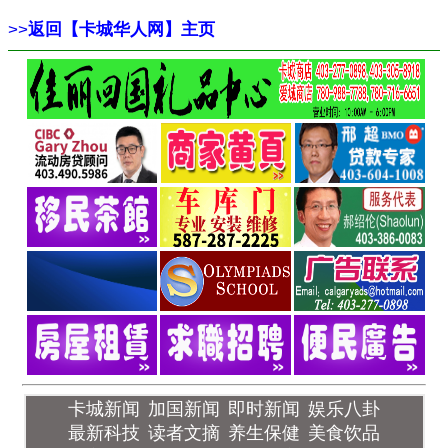
>>
返回【卡城华人网】主页
卡城新闻
加国新闻
即时新闻
娱乐八卦
最新科技
读者文摘
养生保健
美食饮品