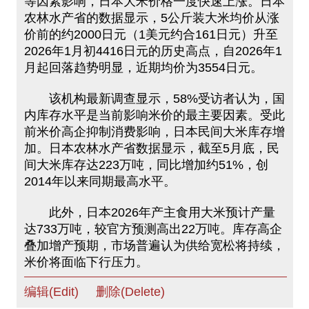
等因素影响，日本大米价格一度快速上涨。日本
农林水产省的数据显示，5公斤装大米均价从涨
价前的约2000日元（1美元约合161日元）升至
2026年1月初4416日元的历史高点，自2026年1
月起回落趋势明显，近期均价为3554日元。
该机构最新调查显示，58%受访者认为，国
内库存水平是当前影响米价的最主要因素。受此
前米价高企抑制消费影响，日本民间大米库存增
加。日本农林水产省数据显示，截至5月底，民
间大米库存达223万吨，同比增加约51%，创
2014年以来同期最高水平。
此外，日本2026年产主食用大米预计产量
达733万吨，较官方预测高出22万吨。库存高企
叠加增产预期，市场普遍认为供给宽松将持续，
米价将面临下行压力。
编辑(Edit)
删除(Delete)