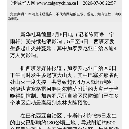
【卡城华人网 www.calgarychina.ca】 2026-07-06 22:57
免责声明： 本消息未经核实，不代表网站的立场、观点，如有侵权，请联
系删除。
新华社马德里7月6日电（记者陈雨峥 宁
雨轩）受持续热浪影响，5日至6日，西班牙发
生多起山火并蔓延，其中加泰罗尼亚自治区逾4
万人受影响。
据西班牙媒体报道，加泰罗尼亚自治区6日
下午同时发生多起较大山火，其中巴塞罗那省两
处山火一度失控，共导致超过4万人就地避险；
列伊达省塞格雷河畔阿尔特萨附近的火灾已于当
晚得到控制。加泰罗尼亚自治区民防部门已在多
个地区启动最高级别森林火险预警。
在巴伦西亚自治区，卡斯特利翁省5日发生
的山火已影响约180公顷土地，导致附近约500