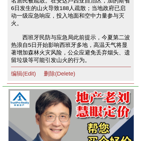
名居民被疏散。在安达卢西亚自治区，加的斯省
6日发生的山火导致188人疏散；当地政府已启
动一级应急响应，投入地面和空中力量参与灭
火。
西班牙民防与应急局此前提示，今夏第二波
热浪自5日开始影响西班牙多地，高温天气将显
著增加森林火灾风险，公众应避免丢弃烟头、遗
留垃圾等可能引发山火的行为。
编辑(Edit)
删除(Delete)