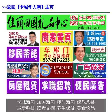
>>
返回【卡城华人网】主页
卡城新闻
加国新闻
即时新闻
娱乐八卦
最新科技
读者文摘
养生保健
美食饮品