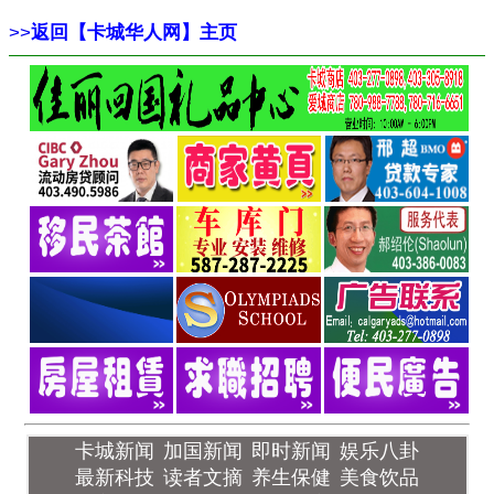
>>
返回【卡城华人网】主页
卡城新闻
加国新闻
即时新闻
娱乐八卦
最新科技
读者文摘
养生保健
美食饮品