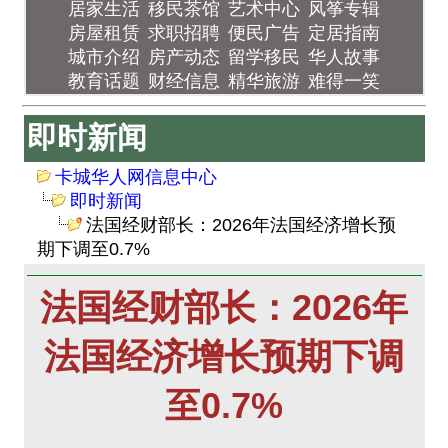
居家生活
移民茶馆
艺术中心
风筝专辑
房屋租赁
求职招聘
便民广告
定居指南
城市介绍
房产动态
留学移民
华人故事
教育话题
财经信息
精华旅游
难得一笑
即时新闻
卡城华人网信息中心
即时新闻
法国经财部长：2026年法国经济增长预
期下调至0.7%
法国经财部长：2026年
法国经济增长预期下调
至0.7%