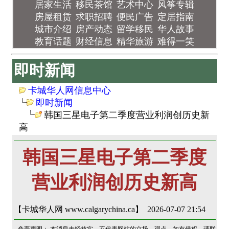
居家生活
移民茶馆
艺术中心
风筝专辑
房屋租赁
求职招聘
便民广告
定居指南
城市介绍
房产动态
留学移民
华人故事
教育话题
财经信息
精华旅游
难得一笑
即时新闻
卡城华人网信息中心
即时新闻
韩国三星电子第二季度营业利润创历史新
高
韩国三星电子第二季度
营业利润创历史新高
【卡城华人网 www.calgarychina.ca】 2026-07-07 21:54