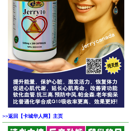
>>
返回【卡城华人网】主页