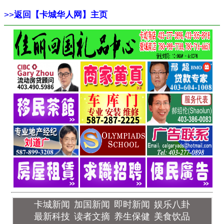
>>
返回【卡城华人网】主页
卡城新闻
加国新闻
即时新闻
娱乐八卦
最新科技
读者文摘
养生保健
美食饮品