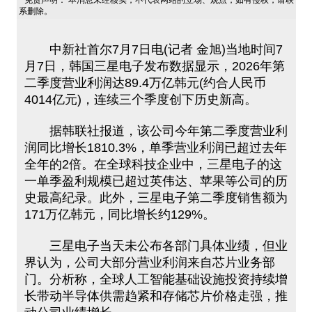
免责声明： 本消息未经核实，不代表网站的立场、观点，如有侵权，请联
系删除。
中新社首尔7月7日电(记者 金旭)当地时间7
月7日，韩国三星电子发布数据显示，2026年第
二季度营业利润达89.4万亿韩元(约合人民币
4014亿元)，连续三个季度创下历史新高。
据韩联社报道，该公司今年第二季度营业利
润同比增长1810.3%，单季营业利润已超过去年
全年的2倍。在全球科技企业中，三星电子的这
一单季盈利规模已超过英伟达、苹果等公司的历
史最高纪录。此外，三星电子第二季度销售额为
171万亿韩元，同比增长约129%。
三星电子当天未公布各部门具体业绩，但业
界认为，公司大部分营业利润来自芯片业务部
门。分析称，全球人工智能基础设施投资持续增
长带动半导体供需趋紧和存储芯片价格走强，推