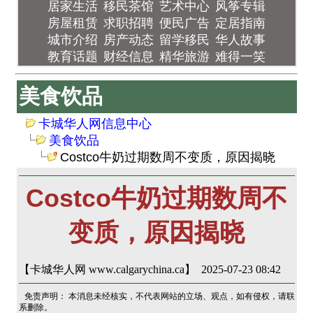
居家生活
移民茶馆
艺术中心
风筝专辑
房屋租赁
求职招聘
便民广告
定居指南
城市介绍
房产动态
留学移民
华人故事
教育话题
财经信息
精华旅游
难得一笑
美食饮品
卡城华人网信息中心
美食饮品
Costco牛奶过期数周不变质，原因揭晓
Costco牛奶过期数周不
变质，原因揭晓
【卡城华人网 www.calgarychina.ca】 2025-07-23 08:42
免责声明： 本消息未经核实，不代表网站的立场、观点，如有侵权，请联
系删除。