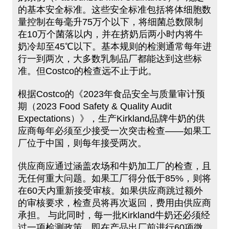
的基本安全标准。这些安全标准包括将体细胞数
量控制在每毫升75万个以下，将细菌总数限制
在10万个菌落以内，并在挤奶后两小时内将牛
奶冷却至45℃以下。基本规则的检测通常每年进
行一到两次，大多数乳制品厂都能达到这些标
准。但Costco的检查远不止于此。
根据Costco的《2023年食品安全与质量审计预
期（2023 Food Safety & Quality Audit
Expectations）》，生产Kirkland品牌牛奶的供
应商每年必须至少接受一次突击检查——如果工
厂位于中国，则每年接受两次。
供应商应通过涵盖农场和牛奶加工厂的检查，且
无任何重大问题。如果工厂得分低于85%，则将
在60天内重新接受审核。如果供应商跳过额外
的审核要求，检查员将再次返回，费用由供应商
承担。 与此同时，每一批Kirkland牛奶还必须经
过一项检测政策，即在产品出厂前进行60项微