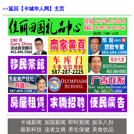
>>
返回【卡城华人网】主页
卡城新闻
加国新闻
即时新闻
娱乐八卦
最新科技
读者文摘
养生保健
美食饮品