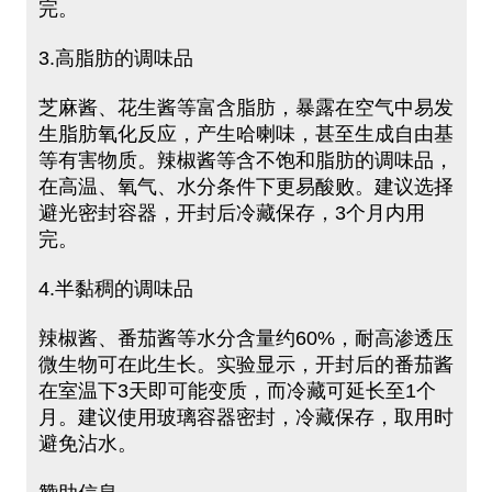
完。
3.高脂肪的调味品
芝麻酱、花生酱等富含脂肪，暴露在空气中易发
生脂肪氧化反应，产生哈喇味，甚至生成自由基
等有害物质。辣椒酱等含不饱和脂肪的调味品，
在高温、氧气、水分条件下更易酸败。建议选择
避光密封容器，开封后冷藏保存，3个月内用
完。
4.半黏稠的调味品
辣椒酱、番茄酱等水分含量约60%，耐高渗透压
微生物可在此生长。实验显示，开封后的番茄酱
在室温下3天即可能变质，而冷藏可延长至1个
月。建议使用玻璃容器密封，冷藏保存，取用时
避免沾水。