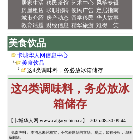
居家生活
移民茶馆
艺术中心
风筝专辑
房屋租赁
求职招聘
便民广告
定居指南
城市介绍
房产动态
留学移民
华人故事
教育话题
财经信息
精华旅游
难得一笑
美食饮品
卡城华人网信息中心
美食饮品
这4类调味料，务必放冰箱储存
这4类调味料，务必放冰
箱储存
【卡城华人网 www.calgarychina.ca】 2025-08-30 09:44
免责声明： 本消息未经核实，不代表网站的立场、观点，如有侵权，请联
系删除。