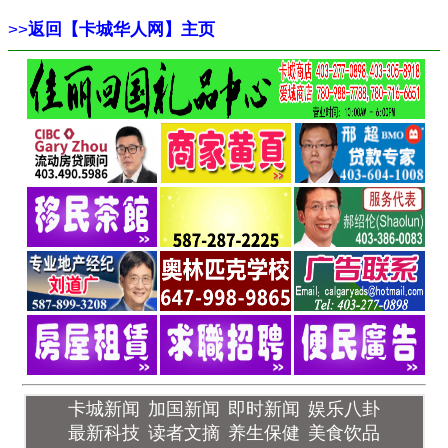
>>
返回【卡城华人网】主页
卡城新闻
加国新闻
即时新闻
娱乐八卦
最新科技
读者文摘
养生保健
美食饮品