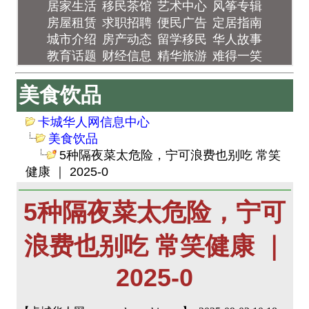
居家生活
移民茶馆
艺术中心
风筝专辑
房屋租赁
求职招聘
便民广告
定居指南
城市介绍
房产动态
留学移民
华人故事
教育话题
财经信息
精华旅游
难得一笑
美食饮品
卡城华人网信息中心
美食饮品
5种隔夜菜太危险，宁可浪费也别吃 常笑
健康 ｜ 2025-0
5种隔夜菜太危险，宁可
浪费也别吃 常笑健康 ｜
2025-0