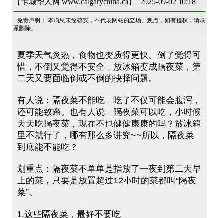
【卡城华人网 www.calgarychina.ca】 2025-09-02 10:18
免责声明： 本消息未经核实，不代表网站的立场、观点，如有侵权，请联
系删除。
夏季天气炎热，食物也变质得更快。倒了觉得可
惜，不倒又觉得不安全，放冰箱变成隔夜菜，第
二天又要面临倒或不倒的抉择问题。
有人说：隔夜菜不能吃，吃了不仅可能会腹泻，
还可能致癌。也有人说：隔夜菜可以吃，小时候
天天吃隔夜菜，现在不也健健康康的吗？放冰箱
里不就行了，哪有那么多讲究~~所以，隔夜菜
到底能不能吃？
划重点：隔夜菜不单单是指放了一夜到第二天早
上的菜，只要是放置超过12小时的菜都叫“隔夜
菜”。
1.这些隔夜菜，最好不要吃