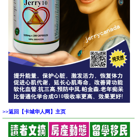
>>
返回【卡城华人网】主页