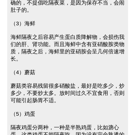
确的，不提倡吃隔夜菜，是因为保存不当，会闹
肚子的。
（3）海鲜
海鲜隔夜之后容易产生蛋白质降解物，会损伤我
们的肝、肾功能。而且海鲜中含有亚硝酸胺类物
质，隔夜之后，海鲜里的亚硝胺会呈几何倍速增
长。
（4）蘑菇
蘑菇类容易残留很多硝酸盐，最好是吃多少，炒
多少，不要炒太多。放时间过久不宜食用，否则
可能引起肠胃不适。
（5）鸡蛋
隔夜鸡蛋分两种，一种是半熟鸡蛋，比如溏心
蛋。这类鸡蛋不能隔夜吃，因为没有完全熟透的