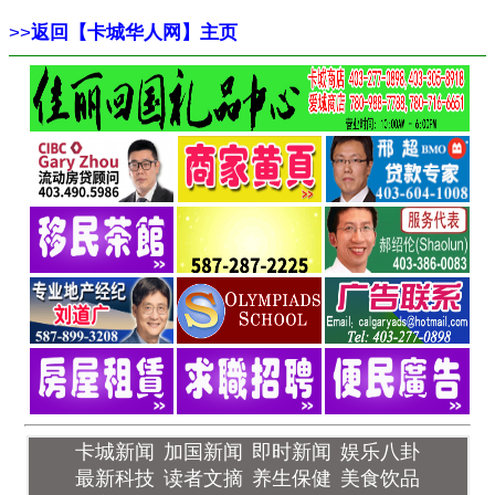
>>
返回【卡城华人网】主页
卡城新闻
加国新闻
即时新闻
娱乐八卦
最新科技
读者文摘
养生保健
美食饮品