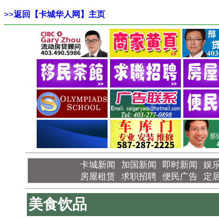
>>
返回【卡城华人网】主页
卡城新闻
加国新闻
即时新闻
娱
房屋租赁
求职招聘
便民广告
定
美食饮品