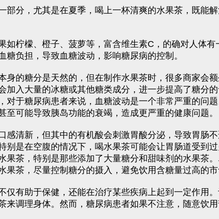
一部分，尤其是在夏季，喝上一杯清爽的水果茶，既能解
果如柠檬、橙子、菠萝等，富含维生素C，的确对人体有
血糖负担，导致血糖波动，影响糖尿病的控制。
本身的糖分是天然的，但在制作水果茶时，很多商家会额
会加入大量的冰糖或其他糖类成分，进一步提高了糖分的
，对于糖尿病患者来说，血糖波动是一个非常严重的问题
甚至可能导致胰岛功能的衰竭，造成更严重的健康问题。
口感清新，但其中的有机酸会刺激胃酸分泌，导致胃肠不
特别是在空腹的情况下，喝水果茶可能会让胃肠道受到过
水果茶，特别是那些添加了大量糖分和甜味剂的水果茶。
水果茶，尽量控制糖分的摄入，避免饮用含糖量过高的市
不仅有助于保健，还能在治疗某些疾病上起到一定作用。
茶来调理身体。然而，糖尿病患者如果不注意，随意饮用