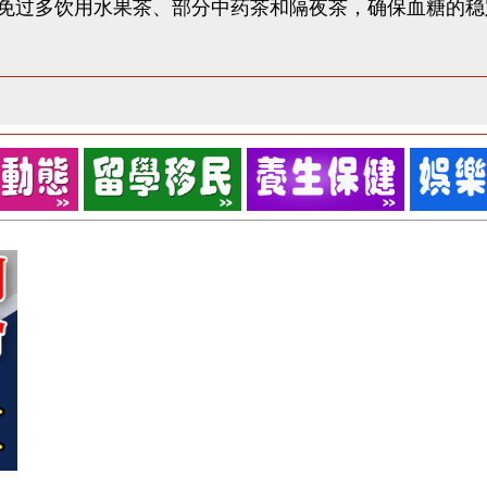
免过多饮用水果茶、部分中药茶和隔夜茶，确保血糖的稳