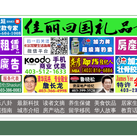
乐八卦
最新科技
读者文摘
养生保健
美食饮品
居家
居指南
城市介绍
房产动态
留学移民
华人故事
教育