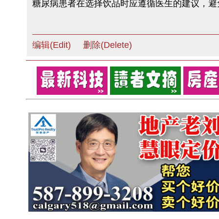
糖尿病患者在选择饮品时应遵循医生的建议，避
编辑(Edit)
删除(Delete)