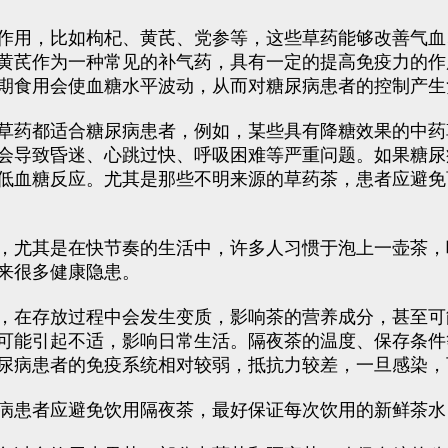
作用，比如枸杞、黄芪、党参等，这些草药能够改善气血
黄芪作为一种常见的补气药，具有一定的提高免疫力的作
期食用会使血糖水平波动，从而对糖尿病患者的控制产生
草药都适合糖尿病患者，例如，某些具有降糖效果的中药
会导致昏迷、心跳过快、呼吸困难等严重问题。如果糖尿
低血糖反应。尤其是那些不明来源的草药茶，患者应避免
，尤其是在快节奏的生活中，许多人习惯于泡上一壶茶，
来很多健康隐患。
，在存放过程中会发生变质，影响茶的营养成分，甚至可
可能引起不适，影响日常生活。隔夜茶的温度、保存条件
尿病患者的免疫系统相对较弱，抵抗力较差，一旦感染，
病患者应避免饮用隔夜茶，最好保证每次饮用的新鲜茶水