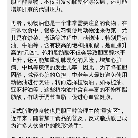
胆固醇食物，不仅引发动脉硬化等疾病，还可能
增加肝脏的代谢压力。
再者，动物油也是一个非常需要注意的食物，在
日常饮食中，很多人习惯使用动物油来做菜，尤
其是在炒菜、煮汤等过程中。动物油，特别是猪
油、牛油等，含有较高的饱和脂肪酸，是血脂升
高的“元凶”。饱和脂肪酸不仅会导致胆固醇水平
上升，还可能加重动脉硬化的风险，增加心脏
病、中风等疾病的发生几率。因此，为了降低胆
固醇，减轻心脏的负担，中老年人最好避免使用
动物油进行烹饪，转而选择植物油，如橄榄油、
亚麻籽油等，这些植物油中含有丰富的不饱和脂
肪酸，有助于调节血脂，促进心血管健康。
反式脂肪酸食物也是胆固醇管理中的“重灾区”，
近年来，随着加工食品的普及，反式脂肪酸已成
为许多人饮食中的隐形“杀手”。