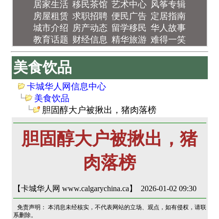
居家生活
移民茶馆
艺术中心
风筝专辑
房屋租赁
求职招聘
便民广告
定居指南
城市介绍
房产动态
留学移民
华人故事
教育话题
财经信息
精华旅游
难得一笑
美食饮品
卡城华人网信息中心
美食饮品
胆固醇大户被揪出，猪肉落榜
胆固醇大户被揪出，猪
肉落榜
【卡城华人网 www.calgarychina.ca】 2026-01-02 09:30
免责声明： 本消息未经核实，不代表网站的立场、观点，如有侵权，请联
系删除。