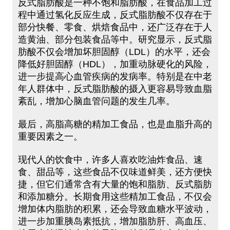
反式脂肪酸是一种不饱和脂肪酸，在食品加工过
程中通过氢化反应生成，反式脂肪酸不仅存在于
部分快餐、零食、烘焙食品中，还广泛存在于人
造黄油、部分包装食品等中。研究显示，反式脂
肪酸不仅会增加坏胆固醇（LDL）的水平，还会
降低好胆固醇（HDL），加重动脉硬化的风险，
进一步提高心血管疾病的发病率。特别是在中老
年人群体中，反式脂肪酸的摄入更容易导致血脂
紊乱，增加心脑血管问题的发生几率。
最后，高脂高糖的精加工食品，也是血脂升高的
重要因素之一。
现代人的饮食中，许多人喜欢吃油炸食品、速
食、甜品等，这些食品不仅味道鲜美，还方便快
捷，但它们通常含有大量的饱和脂肪、反式脂肪
和添加糖分。长期食用这些精加工食品，不仅会
增加体内脂肪的积累，还会导致血糖水平波动，
进一步加重胰岛素抵抗，增加脂肪肝、高血压、