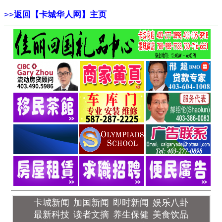
>>
返回【卡城华人网】主页
卡城新闻
加国新闻
即时新闻
娱乐八卦
最新科技
读者文摘
养生保健
美食饮品