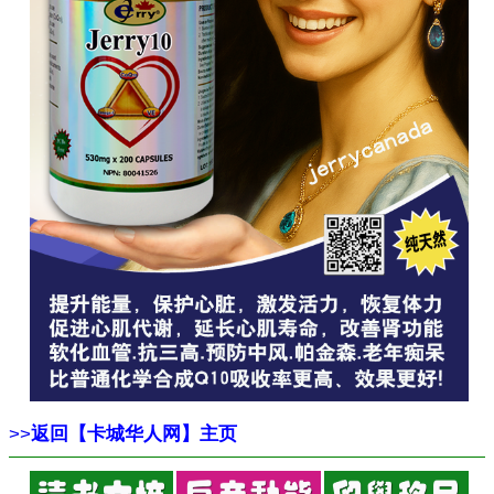
>>
返回【卡城华人网】主页