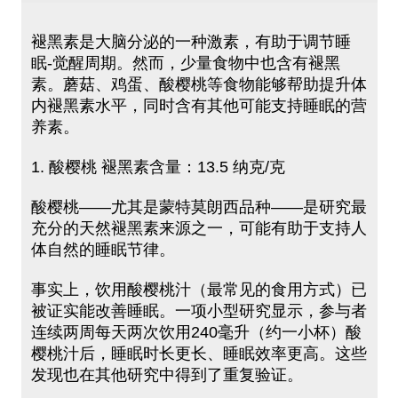
褪黑素是大脑分泌的一种激素，有助于调节睡
眠-觉醒周期。然而，少量食物中也含有褪黑
素。蘑菇、鸡蛋、酸樱桃等食物能够帮助提升体
内褪黑素水平，同时含有其他可能支持睡眠的营
养素。
1. 酸樱桃 褪黑素含量：13.5 纳克/克
酸樱桃——尤其是蒙特莫朗西品种——是研究最
充分的天然褪黑素来源之一，可能有助于支持人
体自然的睡眠节律。
事实上，饮用酸樱桃汁（最常见的食用方式）已
被证实能改善睡眠。一项小型研究显示，参与者
连续两周每天两次饮用240毫升（约一小杯）酸
樱桃汁后，睡眠时长更长、睡眠效率更高。这些
发现也在其他研究中得到了重复验证。