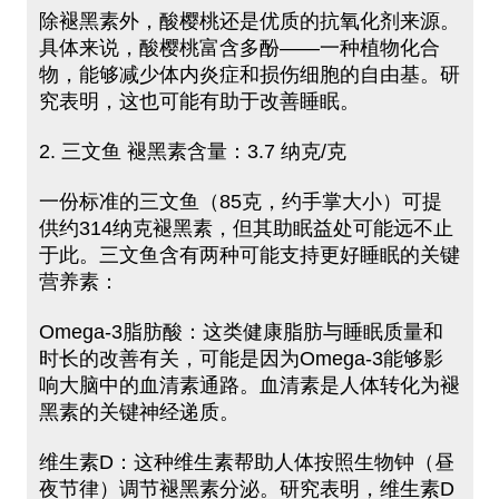
除褪黑素外，酸樱桃还是优质的抗氧化剂来源。
具体来说，酸樱桃富含多酚——一种植物化合
物，能够减少体内炎症和损伤细胞的自由基。研
究表明，这也可能有助于改善睡眠。
2. 三文鱼 褪黑素含量：3.7 纳克/克
一份标准的三文鱼（85克，约手掌大小）可提
供约314纳克褪黑素，但其助眠益处可能远不止
于此。三文鱼含有两种可能支持更好睡眠的关键
营养素：
Omega-3脂肪酸：这类健康脂肪与睡眠质量和
时长的改善有关，可能是因为Omega-3能够影
响大脑中的血清素通路。血清素是人体转化为褪
黑素的关键神经递质。
维生素D：这种维生素帮助人体按照生物钟（昼
夜节律）调节褪黑素分泌。研究表明，维生素D