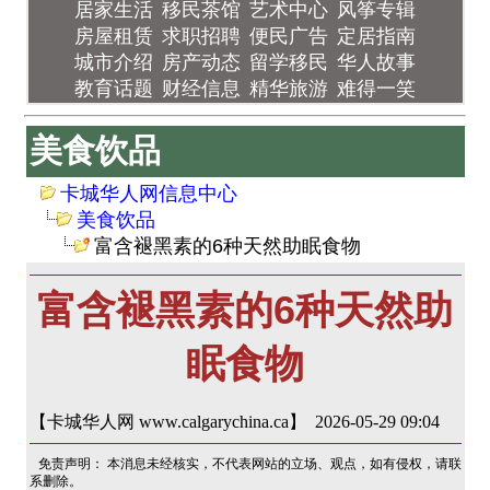
居家生活
移民茶馆
艺术中心
风筝专辑
房屋租赁
求职招聘
便民广告
定居指南
城市介绍
房产动态
留学移民
华人故事
教育话题
财经信息
精华旅游
难得一笑
美食饮品
卡城华人网信息中心
美食饮品
富含褪黑素的6种天然助眠食物
富含褪黑素的6种天然助
眠食物
【卡城华人网 www.calgarychina.ca】 2026-05-29 09:04
免责声明： 本消息未经核实，不代表网站的立场、观点，如有侵权，请联
系删除。