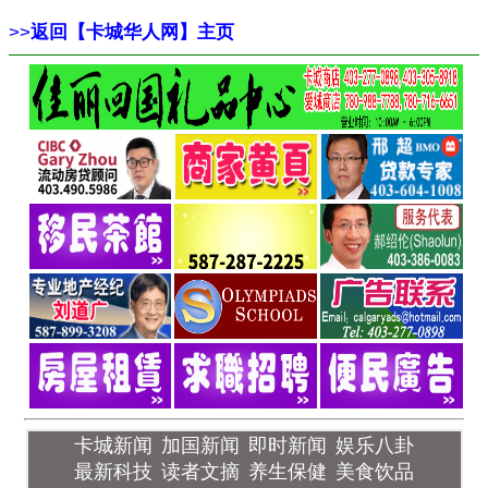
>>
返回【卡城华人网】主页
卡城新闻
加国新闻
即时新闻
娱乐八卦
最新科技
读者文摘
养生保健
美食饮品