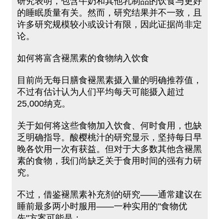
研究表明，包含牛奶和其他乳制品的饮食与更好
的睡眠质量有关。然而，研究结果并不一致，且
许多研究规模较小或设计有限，因此证据尚非定
论。
如何将富含褪黑素的食物纳入饮食
目前尚无每日膳食褪黑素摄入量的明确推荐值，
不过有估计认为人们平均每天可能摄入超过
25,000纳克。
关于如何将这些食物加入饮食、何时食用，也缺
乏明确指导。酸樱桃汁的研究显示，坚持每日早
晚各饮用一次有获益。但对于大多数其他含褪黑
素的食物，我们尚缺乏关于食用时间的强有力研
究。
不过，借鉴褪黑素补充剂的研究——通常建议在
睡前最多两小时服用——一种实用的"食物优
先"方案可能是：