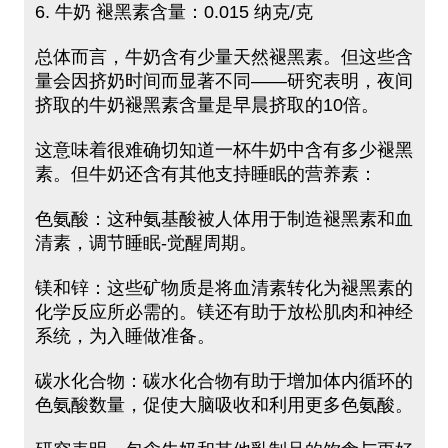
6. 牛奶 褪黑素含量：0.015 纳克/克
总体而言，牛奶含有少量天然褪黑素。但这些含
量会因挤奶时间而显著不同——研究表明，夜间
挤取的牛奶褪黑素含量是早晨挤取的10倍。
这意味着很难确切知道一杯牛奶中含有多少褪黑
素。但牛奶还含有其他支持睡眠的营养素：
色氨酸：这种氨基酸被人体用于制造褪黑素和血
清素，调节睡眠-觉醒周期。
镁和锌：这些矿物质是将血清素转化为褪黑素的
化学反应所必需的。镁还有助于放松肌肉和神经
系统，为入睡做准备。
碳水化合物：碳水化合物有助于增加体内循环的
色氨酸数量，促使大脑吸收和利用更多色氨酸。