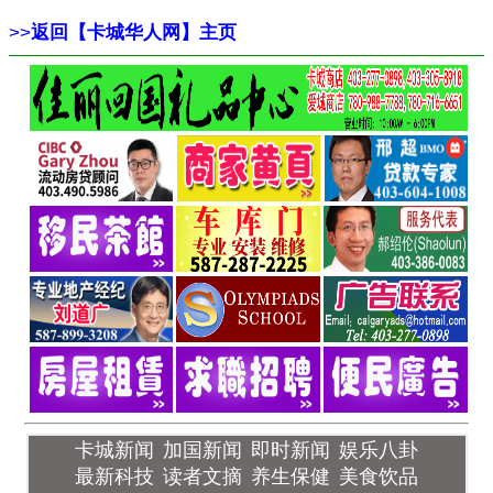
>>
返回【卡城华人网】主页
卡城新闻
加国新闻
即时新闻
娱乐八卦
最新科技
读者文摘
养生保健
美食饮品