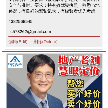
安全与准时。要求：持有效驾驶执照，熟悉当地
路况，有良好的驾驶记录，有经验者优先考虑
4382568545
lic573262@gmail.com
编辑(Edit)
删除(Delete)