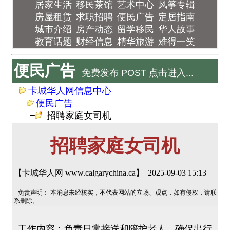
居家生活
移民茶馆
艺术中心
风筝专辑
房屋租赁
求职招聘
便民广告
定居指南
城市介绍
房产动态
留学移民
华人故事
教育话题
财经信息
精华旅游
难得一笑
便民广告
免费发布 POST 点击进入...
卡城华人网信息中心
便民广告
招聘家庭女司机
招聘家庭女司机
【卡城华人网 www.calgarychina.ca】 2025-09-03 15:13
免责声明： 本消息未经核实，不代表网站的立场、观点，如有侵权，请联
系删除。
工作内容：负责日常接送和陪护老人，确保出行