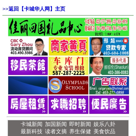
>>
返回【卡城华人网】主页
卡城新闻
加国新闻
即时新闻
娱乐八卦
最新科技
读者文摘
养生保健
美食饮品