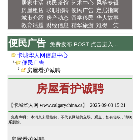
居家生活
移民茶馆
艺术中心
风筝专辑
房屋租赁
求职招聘
便民广告
定居指南
城市介绍
房产动态
留学移民
华人故事
教育话题
财经信息
精华旅游
难得一笑
便民广告
免费发布 POST 点击进入...
卡城华人网信息中心
便民广告
房屋看护诚聘
房屋看护诚聘
【卡城华人网 www.calgarychina.ca】 2025-09-03 15:21
免责声明： 本消息未经核实，不代表网站的立场、观点，如有侵权，请联
系删除。
房屋看护诚聘