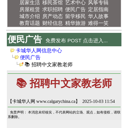
居家生活
移民茶馆
艺术中心
风筝专辑
房屋租赁
求职招聘
便民广告
定居指南
城市介绍
房产动态
留学移民
华人故事
教育话题
财经信息
精华旅游
难得一笑
便民广告
免费发布 POST 点击进入...
卡城华人网信息中心
便民广告
📚 招聘中文家教老师
📚 招聘中文家教老师
【卡城华人网 www.calgarychina.ca】 2025-10-03 11:54
免责声明： 本消息未经核实，不代表网站的立场、观点，如有侵权，请联
系删除。