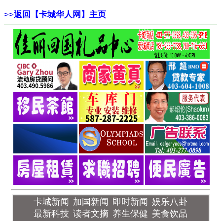
>>
返回【卡城华人网】主页
卡城新闻
加国新闻
即时新闻
娱乐八卦
最新科技
读者文摘
养生保健
美食饮品