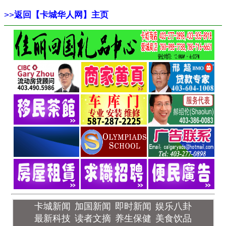
>>
返回【卡城华人网】主页
卡城新闻
加国新闻
即时新闻
娱乐八卦
最新科技
读者文摘
养生保健
美食饮品