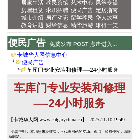
居家生活
移民茶馆
艺术中心
风筝专辑
房屋租赁
求职招聘
便民广告
定居指南
城市介绍
房产动态
留学移民
华人故事
教育话题
财经信息
精华旅游
难得一笑
便民广告
免费发布 POST 点击进入...
卡城华人网信息中心
便民广告
车库门专业安装和修理—-24小时服务
车库门专业安装和修理
—-24小时服务
【卡城华人网 www.calgarychina.ca】 2025-11-10 19:49
免责声明： 本消息未经核实，不代表网站的立场、观点，如有侵权，请联
系删除。