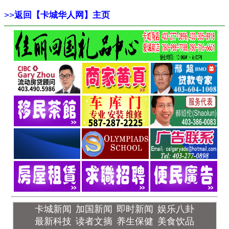
>>
返回【卡城华人网】主页
卡城新闻
加国新闻
即时新闻
娱乐八卦
最新科技
读者文摘
养生保健
美食饮品