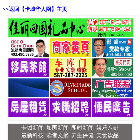
>>
返回【卡城华人网】主页
卡城新闻
加国新闻
即时新闻
娱乐八卦
最新科技
读者文摘
养生保健
美食饮品