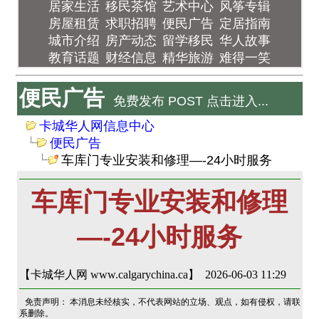
居家生活
移民茶馆
艺术中心
风筝专辑
房屋租赁
求职招聘
便民广告
定居指南
城市介绍
房产动态
留学移民
华人故事
教育话题
财经信息
精华旅游
难得一笑
便民广告
免费发布 POST 点击进入...
卡城华人网信息中心
便民广告
车库门专业安装和修理—-24小时服务
车库门专业安装和修理
—-24小时服务
【卡城华人网 www.calgarychina.ca】 2026-06-03 11:29
免责声明： 本消息未经核实，不代表网站的立场、观点，如有侵权，请联
系删除。