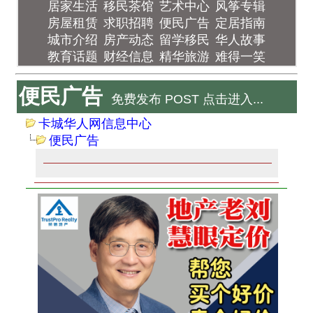
居家生活
移民茶馆
艺术中心
风筝专辑
房屋租赁
求职招聘
便民广告
定居指南
城市介绍
房产动态
留学移民
华人故事
教育话题
财经信息
精华旅游
难得一笑
便民广告
免费发布 POST 点击进入...
卡城华人网信息中心
便民广告