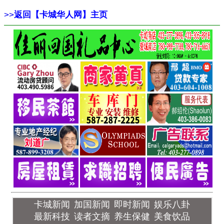
>>
返回【卡城华人网】主页
卡城新闻
加国新闻
即时新闻
娱乐八卦
最新科技
读者文摘
养生保健
美食饮品