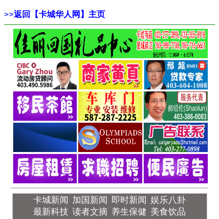
>>
返回【卡城华人网】主页
卡城新闻
加国新闻
即时新闻
娱乐八卦
最新科技
读者文摘
养生保健
美食饮品