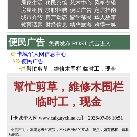
居家生活
移民茶馆
艺术中心
风筝专辑
房屋租赁
求职招聘
便民广告
定居指南
城市介绍
房产动态
留学移民
华人故事
教育话题
财经信息
精华旅游
难得一笑
便民广告
免费发布 POST 点击进入...
卡城华人网信息中心
便民广告
幫忙剪草，維修木围栏 临时工，现金
幫忙剪草，維修木围栏
临时工，现金
【卡城华人网 www.calgarychina.ca】 2026-07-06 10:51
免责声明： 本消息未经核实，不代表网站的立场、观点，如有侵权，请联
系删除。