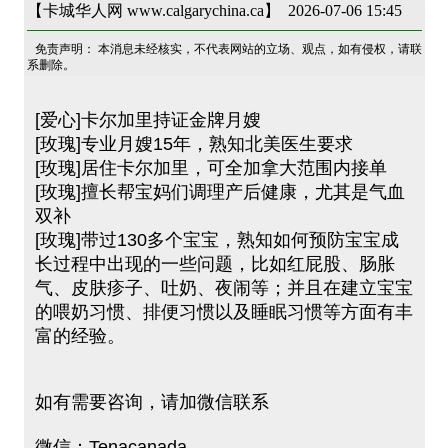
【卡城华人网 www.calgarychina.ca】 2026-07-06 15:45
免责声明： 本消息未经核实，不代表网站的立场、观点，如有侵权，请联
系删除。
[爱心]卡尔加里持证金牌月嫂
[玫瑰]专业月嫂15年，熟知北美医生要求
[玫瑰]居住卡尔加里，可全加拿大范围内接单
[玫瑰]擅长帮宝妈们调理产后健康，尤其是气血
双补
[玫瑰]带过130多个宝宝，熟知如何预防宝宝成
长过程中出现的一些问题，比如红屁股、肠胀
气、皮肤疹子、吐奶、夜闹等；并且在建立宝宝
的喂奶习惯、排便习惯以及睡眠习惯等方面有丰
富的经验。
如有需要咨询，请加微信联系
微信：Tenacanada