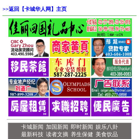
>>
返回【卡城华人网】主页
卡城新闻
加国新闻
即时新闻
娱乐八卦
最新科技
读者文摘
养生保健
美食饮品