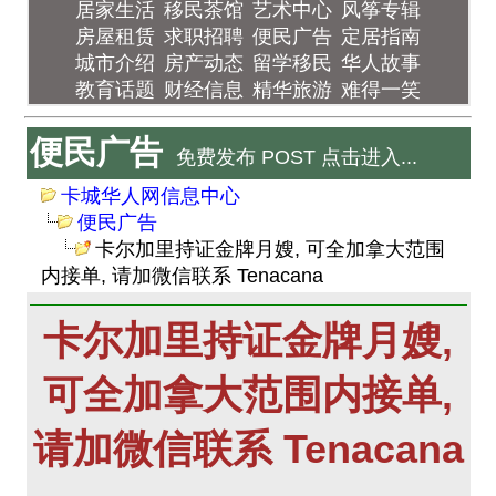
居家生活
移民茶馆
艺术中心
风筝专辑
房屋租赁
求职招聘
便民广告
定居指南
城市介绍
房产动态
留学移民
华人故事
教育话题
财经信息
精华旅游
难得一笑
便民广告
免费发布 POST 点击进入...
卡城华人网信息中心
便民广告
卡尔加里持证金牌月嫂, 可全加拿大范围
内接单, 请加微信联系 Tenacana
卡尔加里持证金牌月嫂,
可全加拿大范围内接单,
请加微信联系 Tenacana