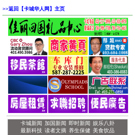
>>
返回【卡城华人网】主页
卡城新闻
加国新闻
即时新闻
娱乐八卦
最新科技
读者文摘
养生保健
美食饮品