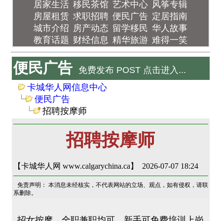
居家生活
移民茶馆
艺术中心
风筝专辑
房屋租赁
求职招聘
便民广告
定居指南
城市介绍
房产动态
留学移民
华人故事
教育话题
财经信息
精华旅游
难得一笑
便民广告
免费发布 POST 点击进入...
卡城华人网信息中心
便民广告
招聘按摩师
招聘按摩师
【卡城华人网 www.calgarychina.ca】 2026-07-07 18:24
免责声明： 本消息未经核实，不代表网站的立场、观点，如有侵权，请联
系删除。
招女按摩，全职兼职均可，新手可免费培训上岗