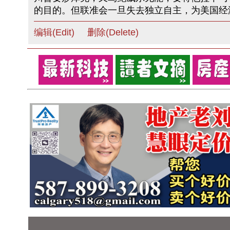
的目的。但联准会一旦失去独立自主，为美国经
编辑(Edit)
删除(Delete)