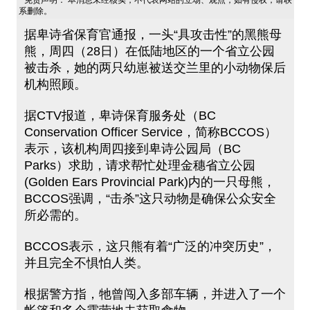
免责声明： 本消息未经核实，不代表网站的立场、观点，如有侵权，请联
系删除。
据卑诗省保育官通报，一头“具攻击性”的黑熊母
熊，周四（28日）在低陆地区的一个省立公园
被击杀，她的两只幼崽被送交兰里的小动物保后
机构照顾。
据CTV报道，卑诗保育服务处（BC
Conservation Officer Service，简称BCCOS）
表示，该机构周四接到卑诗公园局（BC
Parks）求助，请求帮忙处理金穗省立公园
(Golden Ears Provincial Park)内的一只母熊，
BCCOS强调，“击杀”这只动物是确保公众安全
所必需的。
BCCOS表示，这只熊有着“广泛的冲突历史”，
并且完全不惧怕人类。
根据警方指，牠曾闯入多部车辆，并进入了一个