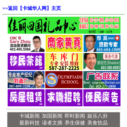
>>
返回【卡城华人网】主页
卡城新闻
加国新闻
即时新闻
娱乐八卦
最新科技
读者文摘
养生保健
美食饮品