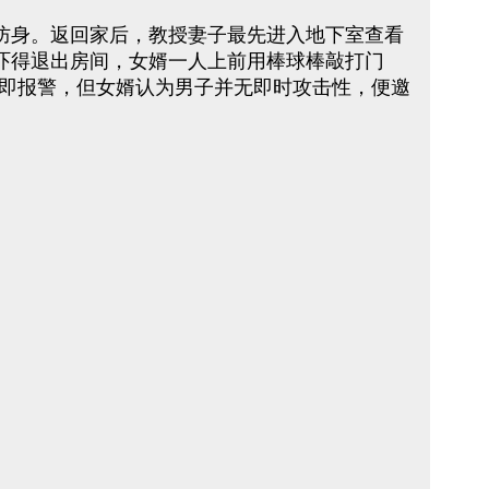
防身。返回家后，教授妻子最先进入地下室查看
吓得退出房间，女婿一人上前用棒球棒敲打门
即报警，但女婿认为男子并无即时攻击性，便邀