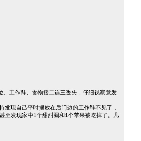
故移位、工作鞋、食物接二连三丢失，仔细视察竟发
，霍加特发现自己平时摆放在后门边的工作鞋不见了，
甚至发现家中1个甜甜圈和1个苹果被吃掉了。几