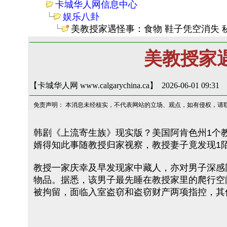
卡城华人网信息中心
娱乐八卦
美教授家遇怪事：食物 鞋子凭空消失 
美教授家
【卡城华人网 www.calgarychina.ca】 2026-06-01 09:31
免责声明： 本消息未经核实，不代表网站的立场、观点，如有侵权，请
韩剧《上流寄生族》现实版？美国阿肯色州1个
婿得知此事随教授归家视察，教授妻子竟发现1
教授一家庆幸及早发现家中藏人，亦对男子深感
物品。据悉，该男子最先睡在教授家里的爬行空
被拘留，面临入室盗窃和盗窃财产两项指控，其保