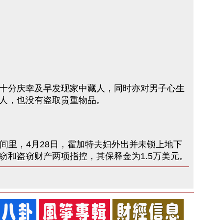
十分庆幸及早发现家中藏人，同时亦对男子心生
人，也没有盗取贵重物品。
爬行空间里，4月28日，霍加特夫妇外出并未锁上地下
和盗窃财产两项指控，其保释金为1.5万美元。