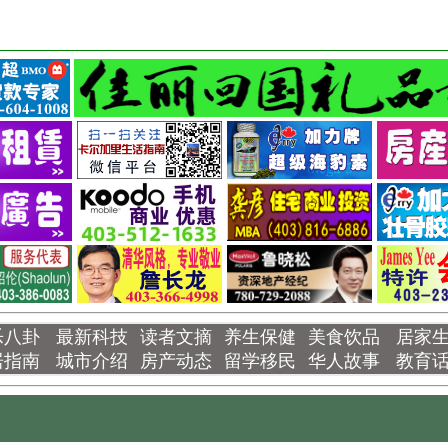
乐八卦
最新科技
读者文摘
养生保健
美食饮品
居家
居指南
城市介绍
房产动态
留学移民
华人故事
教育