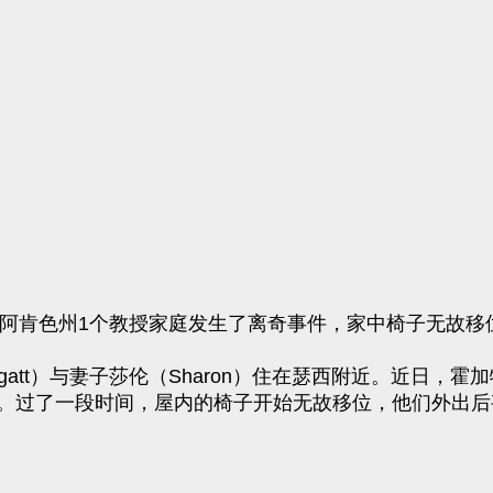
导，美国阿肯色州1个教授家庭发生了离奇事件，家中椅子无
oggatt）与妻子莎伦（Sharon）住在瑟西附近。近日
。过了一段时间，屋内的椅子开始无故移位，他们外出后