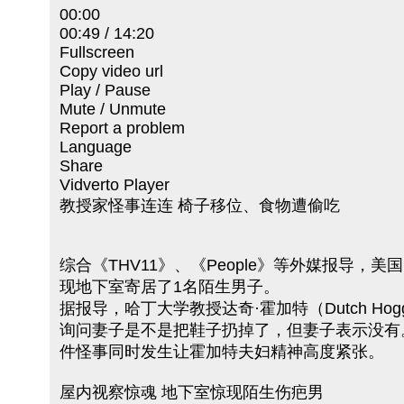
00:00
00:49 / 14:20
Fullscreen
Copy video url
Play / Pause
Mute / Unmute
Report a problem
Language
Share
Vidverto Player
教授家怪事连连 椅子移位、食物遭偷吃
综合《THV11》、《People》等外媒报
现地下室寄居了1名陌生男子。
据报导，哈丁大学教授达奇·霍加特（Dutch H
询问妻子是不是把鞋子扔掉了，但妻子表示没有
件怪事同时发生让霍加特夫妇精神高度紧张。
屋内视察惊魂 地下室惊现陌生伤疤男