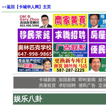
>>
返回【卡城华人网】主页
卡城新闻
加国新闻
即时新闻
娱
房屋租赁
求职招聘
便民广告
定
娱乐八卦