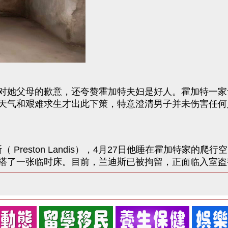
对她父母的歉意，还夸赞霍加特夫妇是好人。霍加特一家
天气和艰难求生才出此下策，特意澄清男子并未伤害任何
Preston Landis），4月27日他睡在霍加特家的
搭了一张临时床。目前，兰迪斯已被拘留，正面临入室盗窃