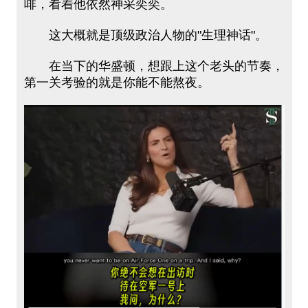
啡，看着他依然神采奕奕。
这大概就是顶级政治人物的"生理神话"。
在当下的华盛顿，想跟上这个老头的节奏，
第一关考验的就是你能不能熬夜。