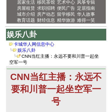
居家生活
移民茶馆
艺术中心
风筝专辑
房屋租赁
求职招聘
便民广告
定居指南
城市介绍
房产动态
留学移民
华人故事
教育话题
财经信息
精华旅游
难得一笑
娱乐八卦
卡城华人网信息中心
娱乐八卦
CNN当红主播：永远不要和川普一起坐
空军一号
CNN当红主播：永远不
要和川普一起坐空军一
号