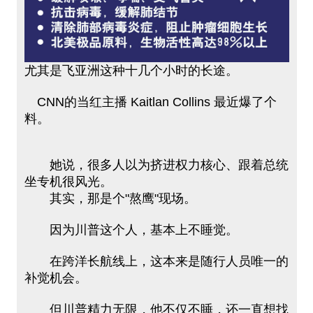
尤其是飞亚洲这种十几个小时的长途。
CNN的当红主播 Kaitlan Collins 最近爆了个
料。
她说，很多人以为挤进权力核心、跟着总统
坐专机很风光。
其实，那是个"熬鹰"现场。
因为川普这个人，基本上不睡觉。
在跨洋长航线上，这本来是随行人员唯一的
补觉机会。
但川普精力无限，他不仅不睡，还一直想找