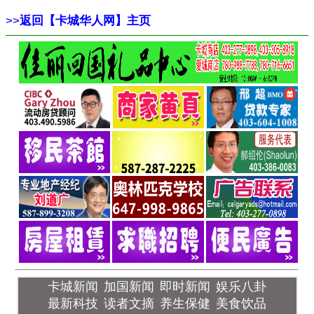
>>
返回【卡城华人网】主页
卡城新闻
加国新闻
即时新闻
娱乐八卦
最新科技
读者文摘
养生保健
美食饮品