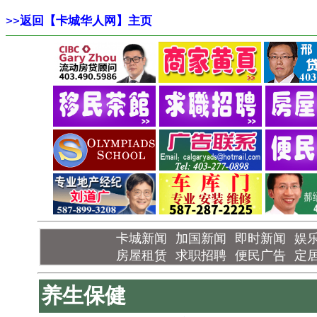
>>
返回【卡城华人网】主页
卡城新闻
加国新闻
即时新闻
娱
房屋租赁
求职招聘
便民广告
定
养生保健