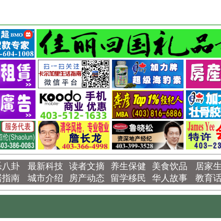
乐八卦
最新科技
读者文摘
养生保健
美食饮品
居家
居指南
城市介绍
房产动态
留学移民
华人故事
教育