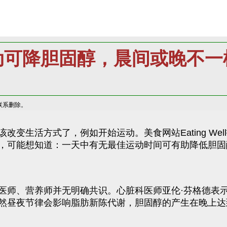
动可降胆固醇，晨间或晚不一
联系删除。
变生活方式了，例如开始运动。美食网站Eating Wel
效，可能想知道：一天中有无最佳运动时间可有助降低胆固
医师、营养师并无明确共识。心脏科医师亚伦·芬格德表
然昼夜节律会影响脂肪新陈代谢，胆固醇的产生在晚上达