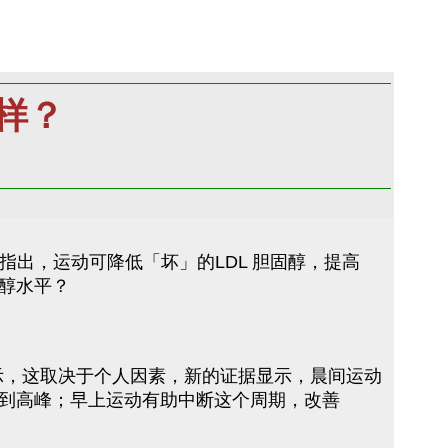
样？
l指出，运动可降低「坏」的LDL 胆固醇，提高
醇水平？
示，这取决于个人因素，新的证据显示，晨间运动
到高峰；早上运动有助中断这个周期，改善