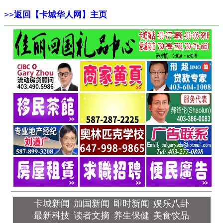
>>
返回【卡城华人网】主页
卡城新闻
加国新闻
即时新闻
娱乐八卦
最新科技
读者文摘
养生保健
美食饮品