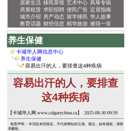
居家生活
移民茶馆
艺术中心
风筝专辑
房屋租赁
求职招聘
便民广告
定居指南
城市介绍
房产动态
留学移民
华人故事
教育话题
财经信息
精华旅游
难得一笑
养生保健
卡城华人网信息中心
养生保健
容易出汗的人，要排查这4种疾病
容易出汗的人，要排查
这4种疾病
【卡城华人网 www.calgarychina.ca】 2025-08-30 09:59
免责声明： 本消息未经核实，不代表网站的立场、观点，如有侵权，请联
系删除。