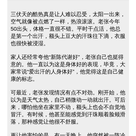
三伏天的酷热真是让人难以忍受，太阳一出来，
空气就像被点燃了一样，热浪滚滚。老张今年
50出头，体格一直很不错。平时干点活，他总
是第一个出汗，额头上豆大的汗珠往下滴，衣服
也很快被浸湿。
家人还经常夸他“新陈代谢好”，老张自己也挺得
意的。他一直以为这是身体好的表现，毕竟，大
家常说“爱出汗的人身体好”，他觉得这是自己健
康的标志。
可最近，老张发现情况有点不对劲。刚开始，他
以为是天气太热，自己稍微动一动就出汗。可后
来，哪怕他坐在家里不动，额头上也会不自觉地
冒汗。有时候，他甚至能感觉到汗珠顺着脸颊滑
落，那种感觉让他很不舒服。
更让他害怕的是，有一天晚上，他突然被一阵冷