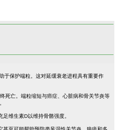
有助于保护端粒。这对延缓衰老进程具有重要作
最终死亡。端粒缩短与癌症、心脏病和骨关节炎等
。
充足维生素D以维持骨骼强度。
它甚至可能帮助预防类风湿性关节炎、狼疮和多