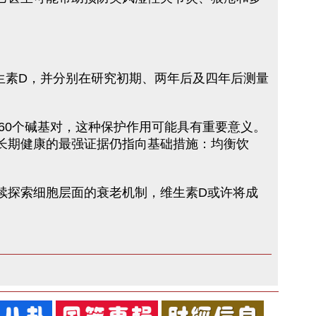
维生素D，并分别在研究初期、两年后及四年后测量
60个碱基对，这种保护作用可能具有重要意义。
长期健康的最强证据仍指向基础措施：均衡饮
续探索细胞层面的衰老机制，维生素D或许将成