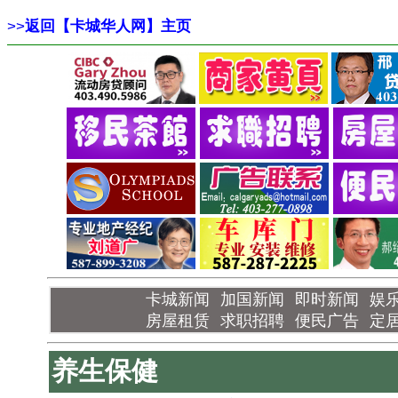
>>
返回【卡城华人网】主页
卡城新闻
加国新闻
即时新闻
娱
房屋租赁
求职招聘
便民广告
定
养生保健