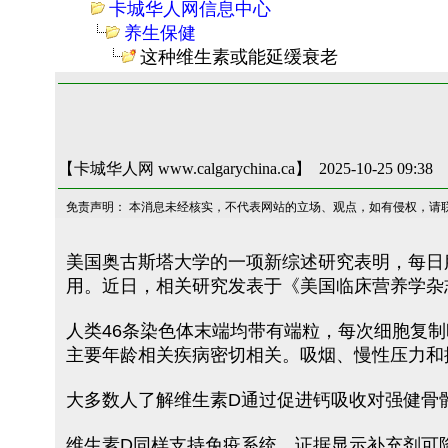
卡城华人网信息中心
养生保健
这种维生素或能延缓衰老
【卡城华人网 www.calgarychina.ca】 2025-10-25 09:38
免责声明： 本消息未经核实，不代表网站的立场、观点，如有侵权，请
美国奥古斯塔大学的一项新综述研究表明，每日
用。近日，相关研究发表于《美国临床营养学杂
人类46条染色体末端均带有端粒，每次细胞复
主要年龄相关疾病密切相关。吸烟、慢性压力和
大多数人了解维生素D通过促进钙吸收对强健骨
维生素D同样支持免疫系统。证据显示补充剂可