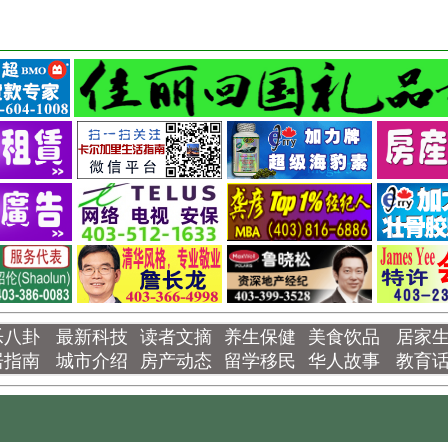
乐八卦
最新科技
读者文摘
养生保健
美食饮品
居家
居指南
城市介绍
房产动态
留学移民
华人故事
教育