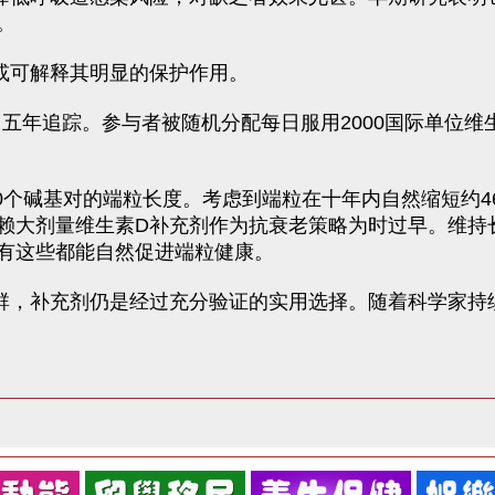
。
或可解释其明显的保护作用。
行了五年追踪。参与者被随机分配每日服用2000国际单位
0个碱基对的端粒长度。考虑到端粒在十年内自然缩短约4
赖大剂量维生素D补充剂作为抗衰老策略为时过早。维持
有这些都能自然促进端粒健康。
群，补充剂仍是经过充分验证的实用选择。随着科学家持