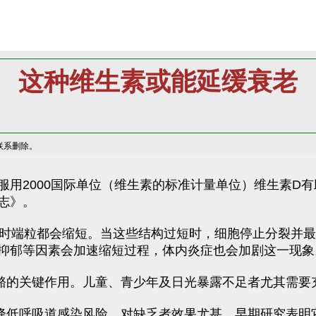
这种维生素或能延缓衰老
联系删除。
服用2000国际单位（维生素的标准计量单位）维生素D
志》。
制时端粒都会缩短。当这些结构过短时，细胞停止分裂并
抑郁等因素会加速缩短过程，体内炎症也会加剧这一现象
骼的关键作用。儿童、青少年及日光暴露不足者尤其需要
降低呼吸道感染风险，对缺乏者效果尤甚。早期研究表明