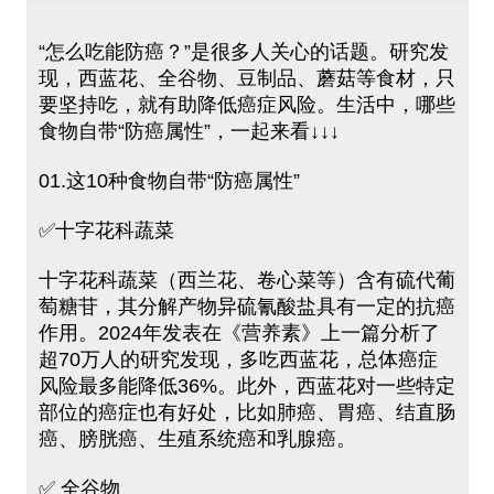
“怎么吃能防癌？”是很多人关心的话题。研究发
现，西蓝花、全谷物、豆制品、蘑菇等食材，只
要坚持吃，就有助降低癌症风险。生活中，哪些
食物自带“防癌属性”，一起来看↓↓↓
01.这10种食物自带“防癌属性”
✅十字花科蔬菜
十字花科蔬菜（西兰花、卷心菜等）含有硫代葡
萄糖苷，其分解产物异硫氰酸盐具有一定的抗癌
作用。2024年发表在《营养素》上一篇分析了
超70万人的研究发现，多吃西蓝花，总体癌症
风险最多能降低36%。此外，西蓝花对一些特定
部位的癌症也有好处，比如肺癌、胃癌、结直肠
癌、膀胱癌、生殖系统癌和乳腺癌。
✅ 全谷物