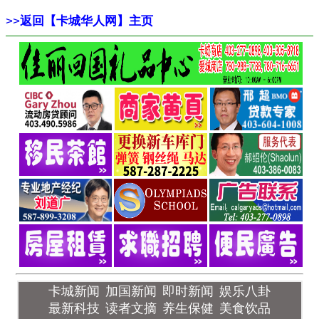
>>
返回【卡城华人网】主页
卡城新闻
加国新闻
即时新闻
娱乐八卦
最新科技
读者文摘
养生保健
美食饮品