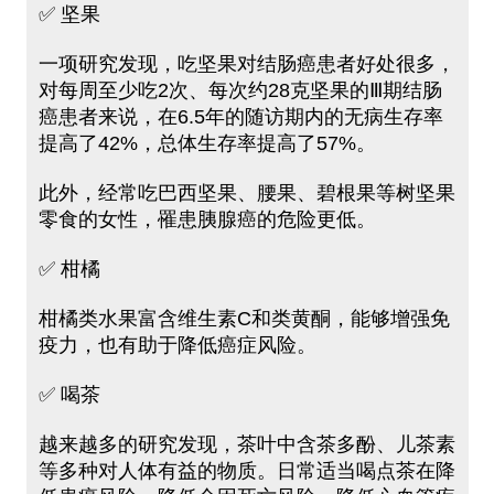
✅ 坚果
一项研究发现，吃坚果对结肠癌患者好处很多，
对每周至少吃2次、每次约28克坚果的Ⅲ期结肠
癌患者来说，在6.5年的随访期内的无病生存率
提高了42%，总体生存率提高了57%。
此外，经常吃巴西坚果、腰果、碧根果等树坚果
零食的女性，罹患胰腺癌的危险更低。
✅ 柑橘
柑橘类水果富含维生素C和类黄酮，能够增强免
疫力，也有助于降低癌症风险。
✅ 喝茶
越来越多的研究发现，茶叶中含茶多酚、儿茶素
等多种对人体有益的物质。日常适当喝点茶在降