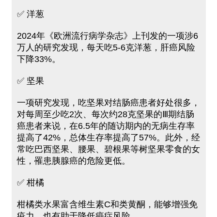
✅ 洋葱
2024年《欧洲流行病学杂志》上刊发的一项涉6
万人的研究发现，每天吃5-6克洋葱，肝癌风险
下降33%。
✅ 坚果
一项研究发现，吃坚果对结肠癌患者好处很多，
对每周至少吃2次、每次约28克坚果的Ⅲ期结肠
癌患者来说，在6.5年的随访期内的无病生存率
提高了42%，总体生存率提高了57%。此外，经
常吃巴西坚果、腰果、碧根果等树坚果零食的女
性，罹患胰腺癌的危险更低。
✅ 柑橘
柑橘类水果富含维生素C和类黄酮，能够增强免
疫力，也有助于降低癌症风险。