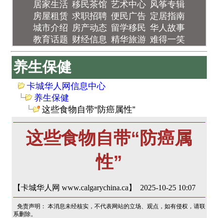
居家生活
移民茶馆
艺术中心
风筝专辑
房屋租赁
求职招聘
便民广告
定居指南
城市介绍
房产动态
留学移民
华人故事
教育话题
财经信息
精华旅游
难得一笑
养生保健
卡城华人网信息中心
养生保健
这些食物自带“防癌属性”
这些食物自带“防癌属
性”
【卡城华人网 www.calgarychina.ca】 2025-10-25 10:07
免责声明： 本消息未经核实，不代表网站的立场、观点，如有侵权，请联
系删除。