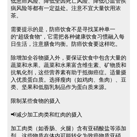
低患癌风险、降低全因死亡风险、降低心血管疾
病风险等都有一定益处。注意不宜大量饮用浓
茶。
需要提示的是，防癌饮食不是寻找某种单一
的“超级食物”，它需把各种健康饮食习惯融入每
日生活，注意膳食均衡。防癌饮食要这样吃。
除增加全谷物摄入外，要保证饮食中包含大量的
蔬菜和水果。蔬菜和水果富含维生素、矿物质和
抗氧化剂，这些营养素有助于抵御癌症。适量摄
入优质蛋白质。选择瘦肉（如鸡肉、鱼肉）、豆
类、坚果和低脂乳制品作为蛋白质来源。
限制某些食物的摄入
📢减少加工肉类和红肉的摄入
加工肉类（如香肠、火腿）含有亚硝酸盐等添加
剂，这些物质在体内可能转化为致癌物质亚硝