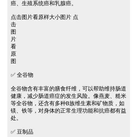
癌、生殖系统癌和乳腺癌。
点击图片看原样大小图片 点
击
图
片
看
原
图
✅ 全谷物
全谷物含有丰富的膳食纤维，可以帮助维持肠道
健康，减少肠道癌症的发生风险。像燕麦、糙米
等全谷物，还含有多种B族维生素和矿物质，如
镁、铁等，对身体的正常生理功能和抗癌都有益
处。
✅ 豆制品