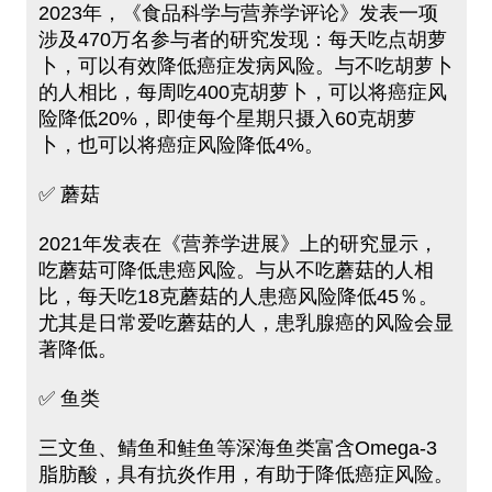
2023年，《食品科学与营养学评论》发表一项
涉及470万名参与者的研究发现：每天吃点胡萝
卜，可以有效降低癌症发病风险。与不吃胡萝卜
的人相比，每周吃400克胡萝卜，可以将癌症风
险降低20%，即使每个星期只摄入60克胡萝
卜，也可以将癌症风险降低4%。
✅ 蘑菇
2021年发表在《营养学进展》上的研究显示，
吃蘑菇可降低患癌风险。与从不吃蘑菇的人相
比，每天吃18克蘑菇的人患癌风险降低45％。
尤其是日常爱吃蘑菇的人，患乳腺癌的风险会显
著降低。
✅ 鱼类
三文鱼、鲭鱼和鲑鱼等深海鱼类富含Omega-3
脂肪酸，具有抗炎作用，有助于降低癌症风险。