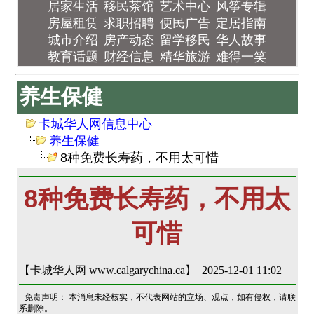
居家生活
移民茶馆
艺术中心
风筝专辑
房屋租赁
求职招聘
便民广告
定居指南
城市介绍
房产动态
留学移民
华人故事
教育话题
财经信息
精华旅游
难得一笑
养生保健
卡城华人网信息中心
养生保健
8种免费长寿药，不用太可惜
8种免费长寿药，不用太
可惜
【卡城华人网 www.calgarychina.ca】 2025-12-01 11:02
免责声明： 本消息未经核实，不代表网站的立场、观点，如有侵权，请联
系删除。