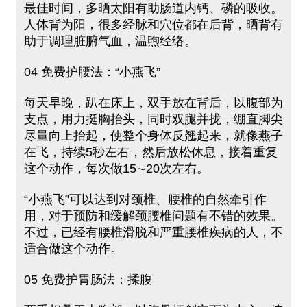
最佳时间，多晒太阳有助肠道内钙、磷的吸收。
人体背为阳，很多经脉和穴位都在后背，晒背有
助于调理脏腑气血，温煦经络。
04 免费护腰法：“小燕飞”
每天早晚，趴在床上，双手放在背后，以腹部为
支点，用力挺胸抬头，同时双腿并拢，绷直脚尖
尽量向上抬起，使整个身体反翘起来，就像燕子
在飞，持续5秒左右，然后放松休息，接着重复
这个动作，每次做15∼20次左右。
“小燕飞”可以达到对颈椎、腰椎的自然牵引作
用，对于预防和缓解颈腰椎问题有不错的效果。
不过，已经有腰椎滑脱和严重腰椎疾病的人，不
适合做这个动作。
05 免费护胃肠法：揉腹