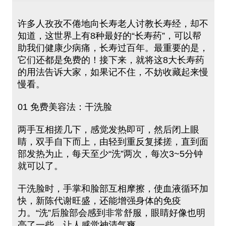
许多人孜孜不倦地向长寿老人讨教长寿经，却不
知道，这世界上有8种最好的“长寿药”，可以帮
助我们健康少病痛，长寿过百年。最重要的是，
它们还都是免费的！接下来，就将这8大长寿药
的用法告诉大家，如果记不住，不妨收藏起来慢
慢看。
01 免费美容法：干洗脸
两手互相搓几下，感觉发热即可，然后闭上眼
睛，双手自下而上，由轻到重反复揉搓，直到面
部发热为止，每天至少“洗”两次，每次3~5分钟
就可以了。
干洗脸时，手掌和脸部互相摩擦，使血液循环加
快，新陈代谢旺盛，还能增强身体的免疫
力。“洗”后脸部会感到非常舒服，眼睛好像也明
亮了一些，让人感觉神清气爽。