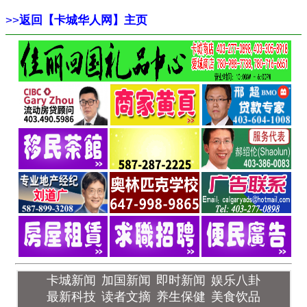
>>
返回【卡城华人网】主页
卡城新闻
加国新闻
即时新闻
娱乐八卦
最新科技
读者文摘
养生保健
美食饮品