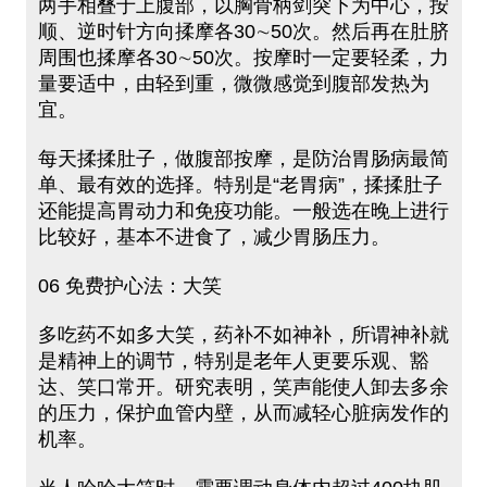
两手相叠于上腹部，以胸骨柄剑突下为中心，按
顺、逆时针方向揉摩各30∼50次。然后再在肚脐
周围也揉摩各30∼50次。按摩时一定要轻柔，力
量要适中，由轻到重，微微感觉到腹部发热为
宜。
每天揉揉肚子，做腹部按摩，是防治胃肠病最简
单、最有效的选择。特别是“老胃病”，揉揉肚子
还能提高胃动力和免疫功能。一般选在晚上进行
比较好，基本不进食了，减少胃肠压力。
06 免费护心法：大笑
多吃药不如多大笑，药补不如神补，所谓神补就
是精神上的调节，特别是老年人更要乐观、豁
达、笑口常开。研究表明，笑声能使人卸去多余
的压力，保护血管内壁，从而减轻心脏病发作的
机率。