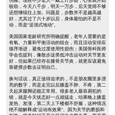
伤膝。现在不少老人一戴上计步器，心里就开始
较劲，今天八千步，明天一万步，后天觉得不够
还想继续往上加。问题是，步数并不是越高越
好，尤其过了六十岁以后，身体最怕的不是不
动，而是“逞强式地动”。
美国国家老龄研究所明确提醒，老年人需要的是
有氧、力量和平衡活动的组合，而且活动安排应
循序渐进，避免过度使用性损伤；美国骨科医师
学会也提到，像散步这类低冲击运动对关节更友
好，但如果已经存在膝骨关节炎，就更应该避免
靠硬撑步数去证明自己。
换句话说，真正值得追求的，不是朋友圈里多漂
亮的数字，而是走完以后膝盖不肿、不疼，第二
天起床腿脚还能正常用。很多老人最容易犯的
错，就是今天状态好一点就猛走，结果晚上膝盖
发热、发涨，第二天上下楼都不舒服，这种情况
绝不能解释成“运动有效果”。因为关节的磨损和