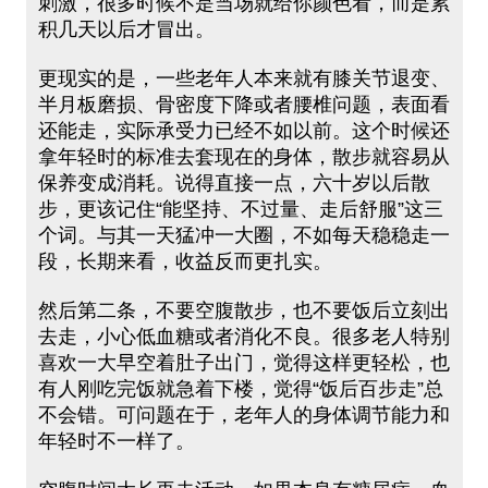
刺激，很多时候不是当场就给你颜色看，而是累
积几天以后才冒出。
更现实的是，一些老年人本来就有膝关节退变、
半月板磨损、骨密度下降或者腰椎问题，表面看
还能走，实际承受力已经不如以前。这个时候还
拿年轻时的标准去套现在的身体，散步就容易从
保养变成消耗。说得直接一点，六十岁以后散
步，更该记住“能坚持、不过量、走后舒服”这三
个词。与其一天猛冲一大圈，不如每天稳稳走一
段，长期来看，收益反而更扎实。
然后第二条，不要空腹散步，也不要饭后立刻出
去走，小心低血糖或者消化不良。很多老人特别
喜欢一大早空着肚子出门，觉得这样更轻松，也
有人刚吃完饭就急着下楼，觉得“饭后百步走”总
不会错。可问题在于，老年人的身体调节能力和
年轻时不一样了。