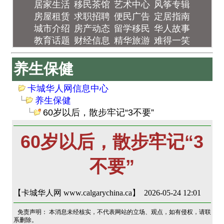
居家生活
移民茶馆
艺术中心
风筝专辑
房屋租赁
求职招聘
便民广告
定居指南
城市介绍
房产动态
留学移民
华人故事
教育话题
财经信息
精华旅游
难得一笑
养生保健
卡城华人网信息中心
养生保健
60岁以后，散步牢记“3不要”
60岁以后，散步牢记“3
不要”
【卡城华人网 www.calgarychina.ca】 2026-05-24 12:01
免责声明： 本消息未经核实，不代表网站的立场、观点，如有侵权，请联
系删除。