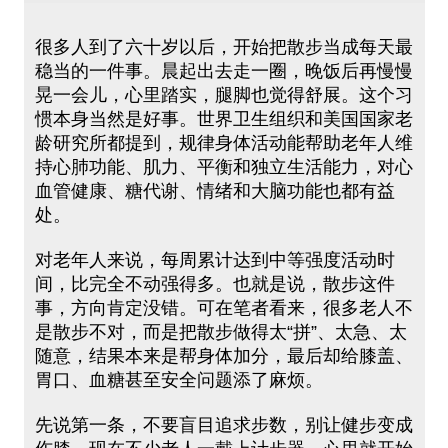
很多人到了六十岁以后，开始把散步当成每天最
稳当的一件事。晨起出去走一圈，晚饭后再慢慢
晃一会儿，心里踏实，腿脚也觉得舒展。这个习
惯本身当然是好事。世界卫生组织和美国国家老
龄研究所都提到，规律身体活动能帮助老年人维
持心肺功能、肌力、平衡和独立生活能力，对心
血管健康、糖代谢、情绪和大脑功能也都有益
处。
对老年人来说，每周累计达到中等强度活动时
间，比完全不动强得多。也就是说，散步这件
事，方向肯定没错。可在笔者看来，很多老人不
是散步不对，而是把散步做得太“拼”、太急、太
随意，结果本来是帮身体加分，最后却给膝盖、
胃口、血糖甚至安全问题添了麻烦。
先说第一条，不要盲目追求步数，别让健步变成