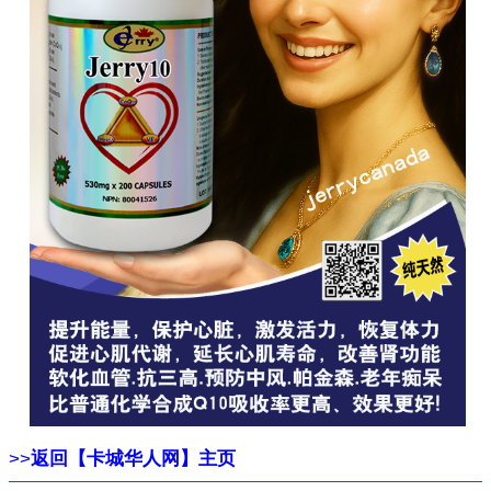
>>
返回【卡城华人网】主页