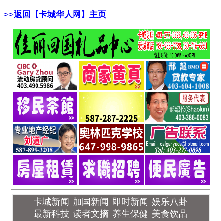
>>
返回【卡城华人网】主页
卡城新闻
加国新闻
即时新闻
娱乐八卦
最新科技
读者文摘
养生保健
美食饮品