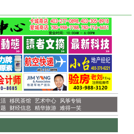
生活
移民茶馆
艺术中心
风筝专辑
话题
财经信息
精华旅游
难得一笑