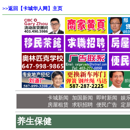
>>
返回【卡城华人网】主页
卡城新闻
加国新闻
即时新闻
娱
房屋租赁
求职招聘
便民广告
定
养生保健