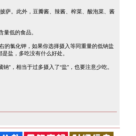
和披萨。此外，豆瓣酱、辣酱、榨菜、酸泡菜、酱
含量低的食品。
 左右的氯化钾，如果你选择摄入等同重量的低钠盐
都是盐，多吃没有什么好处。
钠”，相当于过多摄入了“盐”，也要注意少吃。