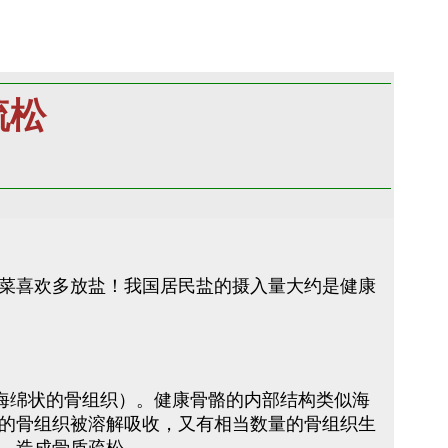
疏松
菜喜欢多放盐！我国居民盐的摄入量大约是健康
海绵状的骨组织）。健康骨骼的内部结构类似海
的骨组织被溶解吸收，又有相当数量的骨组织生