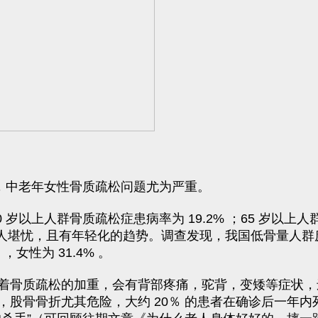
，中老年女性骨质疏松问题尤为严重。
以上人群骨质疏松症患病率为 19.2% ；65 岁以上人群达到
令人堪忧，且有年轻化的趋势。调查发现，我国低骨量人群庞
，女性为 31.4% 。
着骨质疏松的加重，会有背部疼痛，驼背，变矮等症状，
，股骨骨折尤其危险，大约 20％ 的患者在确诊后一年