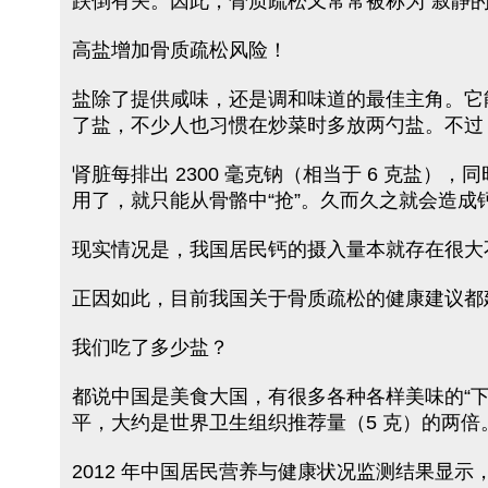
跌倒有关。因此，骨质疏松又常常被称为“寂静
高盐增加骨质疏松风险！
盐除了提供咸味，还是调和味道的最佳主角。它
了盐，不少人也习惯在炒菜时多放两勺盐。不过
肾脏每排出 2300 毫克钠（相当于 6 克盐
用了，就只能从骨骼中“抢”。久而久之就会造
现实情况是，我国居民钙的摄入量本就存在很大不足
正因如此，目前我国关于骨质疏松的健康建议都建
我们吃了多少盐？
都说中国是美食大国，有很多各种各样美味的“
平，大约是世界卫生组织推荐量（5 克）的两倍
2012 年中国居民营养与健康状况监测结果显示，