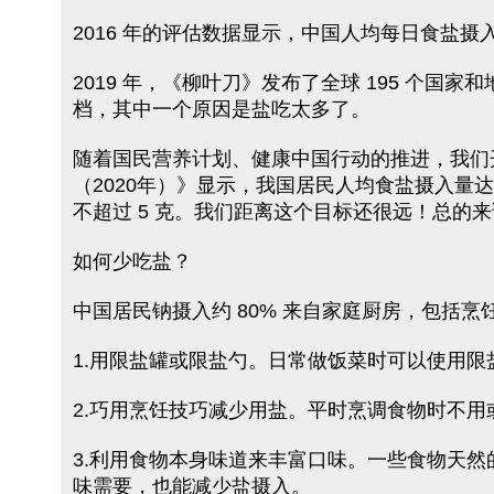
2016 年的评估数据显示，中国人均每日食盐摄
2019 年，《柳叶刀》发布了全球 195 
档，其中一个原因是盐吃太多了。
随着国民营养计划、健康中国行动的推进，我们开
（2020年）》显示，我国居民人均食盐摄入量达
不超过 5 克。我们距离这个目标还很远！总
如何少吃盐？
中国居民钠摄入约 80% 来自家庭厨房，包括
1.用限盐罐或限盐勺。日常做饭菜时可以使用限
2.巧用烹饪技巧减少用盐。平时烹调食物时不
3.利用食物本身味道来丰富口味。一些食物天
味需要，也能减少盐摄入。