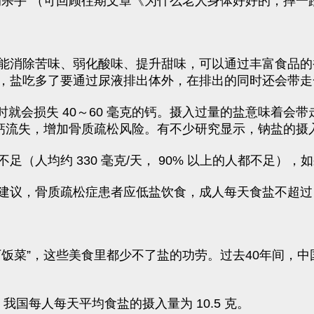
的杀手”（可回顾往期文章《为什么老人身体好好的，摔一
能消除苦味、弱化酸味、提升甜味，可以通过丰富食品的
，盐吃多了要通过尿液排出体外，在排出的同时还会带走
），同时就会损失 40～60 毫克的钙。摄入过量的盐意味
成钙流失，增加骨质疏松风险。有不少研究显示，钠盐的摄
（人均约 330 毫克/天， 90% 以上的人都不足）
议，骨质疏松症患者应低盐饮食，成人每天食盐不超过 
下饭菜”，这些美食里都少不了盐的功劳。过去40年间，
。
我国每人每天平均食盐的摄入量为 10.5 克。