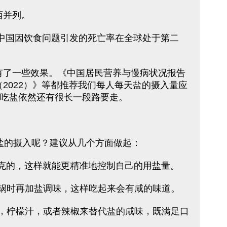
西并列。
示，中国因饮食问题引发的死亡率在全球处于第二
经有了一些效果。《中国居民营养与慢病状况报告
（2022）》等都推荐我们每人每天盐的摄入量应
少吃盐依然还有很长一段路要走。
少盐的摄入呢？建议从几个方面做起：
 克的，这样就能更精准地控制自己的用盐量。
出锅时再加盐调味，这样吃起来会有咸的味道。
醋，柠檬汁，或者辣椒来替代盐的咸味，既满足口