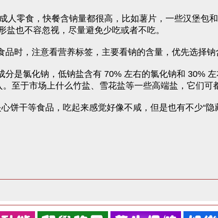
童/成人零食，快餐含钠量都很高，比如薯片，一些汉堡包
形盐也不容忽视，尽量避免少吃或者不吃。
装食品时，注意看营养标签，主要看钠的含量，优先选择钠
分是氯化钠，低钠盐含有 70% 左右的氯化钠和 30%
摄入。至于市场上什么竹盐、雪花盐等一些高端盐，它们可
夹心饼干等食品，吃起来感觉好像不咸，但是也有不少“隐藏