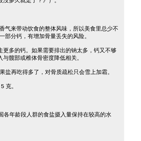
跤没多久就走了？》）。
香气来带动饮食的整体风味，所以美食里总少不
一部分钙，有增加骨量丢失的风险。
着会带走更多的钙。如果需要排出的钠太多，钙又不够
入与髋部或椎体骨密度降低相关。
，如果盐再吃得多了，对骨质疏松只会雪上加霜。
5 克。
中国各年龄段人群的食盐摄入量保持在较高的水