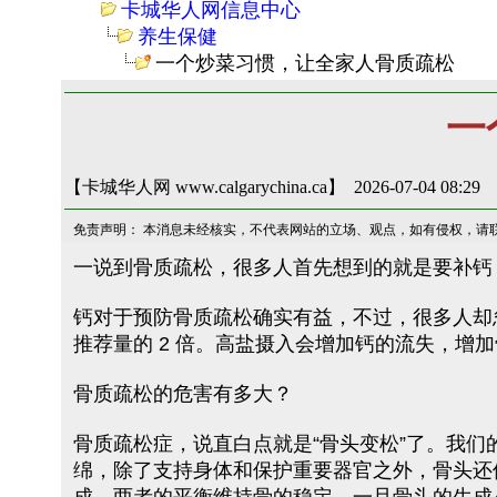
卡城华人网信息中心
养生保健
一个炒菜习惯，让全家人骨质疏松
一
【卡城华人网 www.calgarychina.ca】 2026-07-04 08:29
免责声明： 本消息未经核实，不代表网站的立场、观点，如有侵权，请
一说到骨质疏松，很多人首先想到的就是要补钙
钙对于预防骨质疏松确实有益，不过，很多人却
推荐量的 2 倍。高盐摄入会增加钙的流失，增
骨质疏松的危害有多大？
骨质疏松症，说直白点就是“骨头变松”了。我
绵，除了支持身体和保护重要器官之外，骨头还