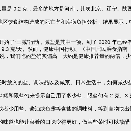
入量是 9.2 克，最多的地方是河南，其次北京、辽宁、陕
个国家和地区饮食结构造成的死亡率和疾病负担分析，结果显
始了“三减”行动，减盐是其中一项。到了 2020 年已
 9.3 克/天。然而，健康中国行动、《中国居民膳食指南
的来说，我们吃的盐确实偏高，大约是健康推荐量的两倍，
烹饪时放入的盐、调味品以及咸菜。日常生活中，如何减
盐罐和限盐勺来提示自己用了多少盐，限盐勺有 2 克、3
用或者少用盐、酱油或鱼露等含盐的调味料，等到食物快
然的味道也能让菜肴的口味变得更好，做某些菜时可以放