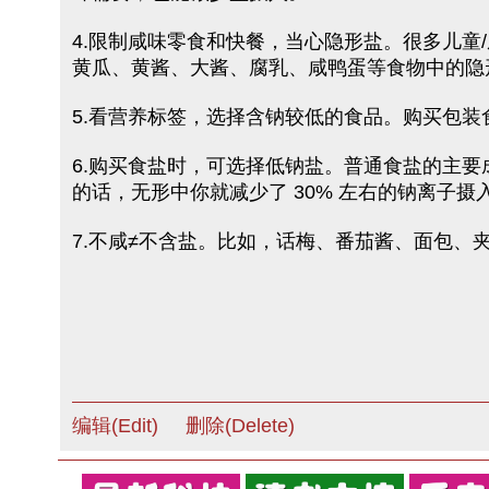
4.限制咸味零食和快餐，当心隐形盐。很多儿
黄瓜、黄酱、大酱、腐乳、咸鸭蛋等食物中的隐
5.看营养标签，选择含钠较低的食品。购买包
6.购买食盐时，可选择低钠盐。普通食盐的主要成
的话，无形中你就减少了 30% 左右的钠离子
7.不咸≠不含盐。比如，话梅、番茄酱、面包、
编辑(Edit)
删除(Delete)