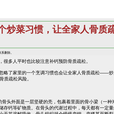
个炒菜习惯，让全家人骨质
联系删除。
，很多人平时也比较注意补钙预防骨质疏松。
忽略了家里的一个烹调习惯也会让全家人骨质疏松——炒
加骨质疏松风险。
们的骨头外面是一层坚硬的壳，包裹着里面的骨小梁（一种
储存钙等矿物质。在骨头的代谢过程中，每天都有一定量