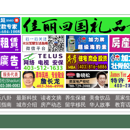
乐八卦
最新科技
读者文摘
养生保健
美食饮品
居家
居指南
城市介绍
房产动态
留学移民
华人故事
教育