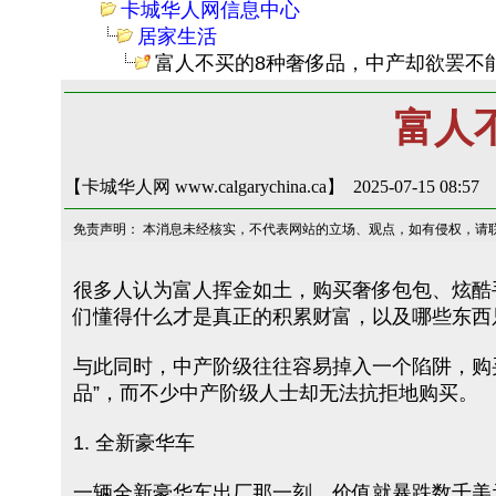
卡城华人网信息中心
居家生活
富人不买的8种奢侈品，中产却欲罢不
富人
【卡城华人网 www.calgarychina.ca】 2025-07-15 08:57
免责声明： 本消息未经核实，不代表网站的立场、观点，如有侵权，请
很多人认为富人挥金如土，购买奢侈包包、炫酷
们懂得什么才是真正的积累财富，以及哪些东西
与此同时，中产阶级往往容易掉入一个陷阱，购买
品”，而不少中产阶级人士却无法抗拒地购买。
1. 全新豪华车
一辆全新豪华车出厂那一刻，价值就暴跌数千美