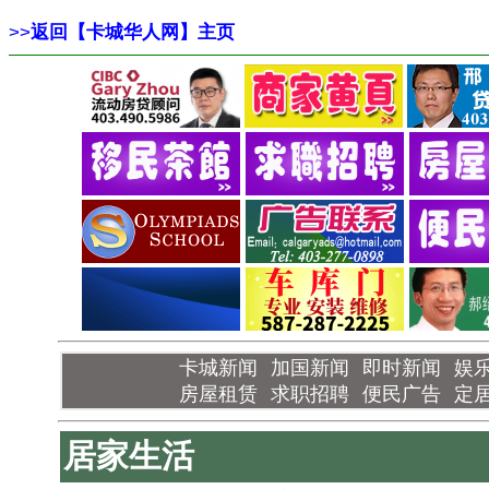
>>
返回【卡城华人网】主页
卡城新闻
加国新闻
即时新闻
娱
房屋租赁
求职招聘
便民广告
定
居家生活