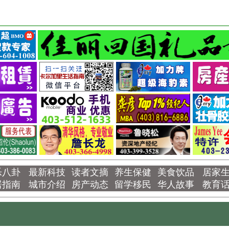
乐八卦
最新科技
读者文摘
养生保健
美食饮品
居家
居指南
城市介绍
房产动态
留学移民
华人故事
教育