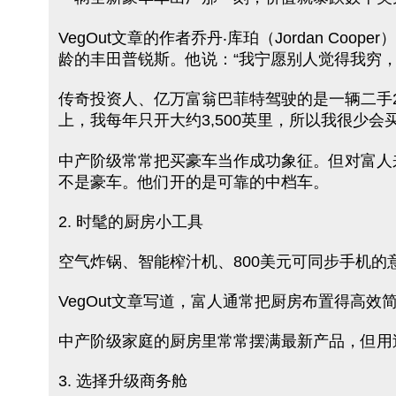
VegOut文章的作者乔丹‧库珀（Jordan 
龄的丰田普锐斯。他说：“我宁愿别人觉得我穷，
传奇投资人、亿万富翁巴菲特驾驶的是一辆二手20
上，我每年只开大约3,500英里，所以我很少会
中产阶级常常把买豪车当作成功象征。但对富人
不是豪车。他们开的是可靠的中档车。
2. 时髦的厨房小工具
空气炸锅、智能榨汁机、800美元可同步手机
VegOut文章写道，富人通常把厨房布置得高
中产阶级家庭的厨房里常常摆满最新产品，但用
3. 选择升级商务舱