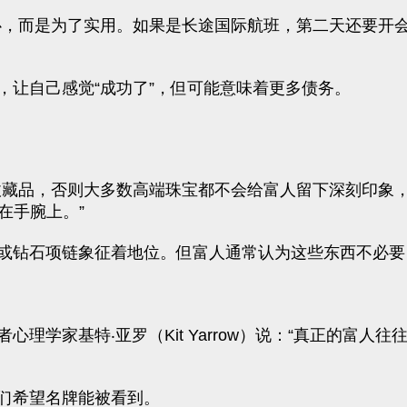
荣心，而是为了实用。如果是长途国际航班，第二天还要
，让自己感觉“成功了”，但可能意味着更多债务。
有收藏品，否则大多数高端珠宝都不会给富人留下深刻印象
戴在手腕上。”
或钻石项链象征着地位。但富人通常认为这些东西不必要
理学家基特‧亚罗（Kit Yarrow）说：“真正的富
们希望名牌能被看到。