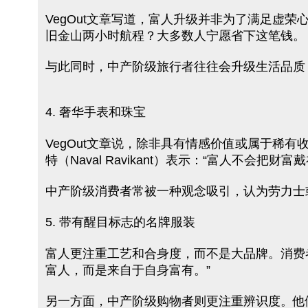
VegOut文章写道，富人升级并非为了满足虚
旧金山两小时航程？大多数人宁愿省下这笔钱。
与此同时，中产阶级旅行者往往会升级生活品质
4. 奢华手表和珠宝
VegOut文章说，除非具有情感价值或属于稀
特（Naval Ravikant）表示：“富人不会把财富
中产阶级消费者常被一种观念吸引，认为劳力士
5. 带有醒目标志的名牌服装
富人更注重工艺和合身度，而不是大品牌。消费者心
富人，而是来自于自身富有。”
另一方面，中产阶级购物者则更注重辨识度。他