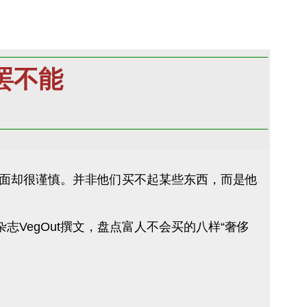
罢不能
面却很谨慎。并非他们买不起某些东西，而是他
VegOut撰文，盘点富人不会买的八样“奢侈