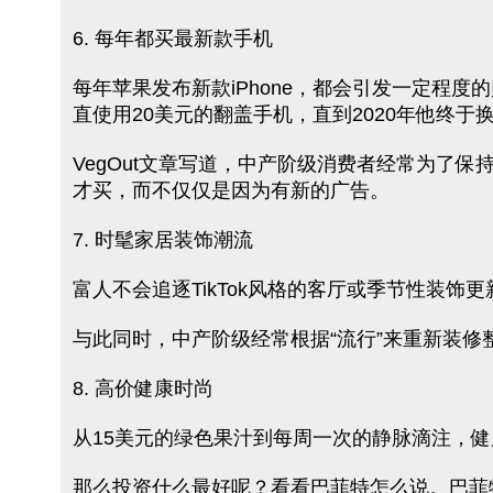
6. 每年都买最新款手机
每年苹果发布新款iPhone，都会引发一定程
直使用20美元的翻盖手机，直到2020年他终于换了
VegOut文章写道，中产阶级消费者经常为了
才买，而不仅仅是因为有新的广告。
7. 时髦家居装饰潮流
富人不会追逐TikTok风格的客厅或季节性装
与此同时，中产阶级经常根据“流行”来重新装修
8. 高价健康时尚
从15美元的绿色果汁到每周一次的静脉滴注，
那么投资什么最好呢？看看巴菲特怎么说。巴菲