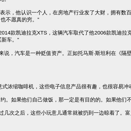
Cooper）表示，他认识一个人，在房地产行业发了大财，
也不愿真的穷。”
14款凯迪拉克XTS，这辆汽车取代了他2006款凯迪拉
买新车。”
来说，汽车是一种贬值资产。正如托马斯‧斯坦利在《隔
的意式浓缩咖啡机，这些电子信息产品很有趣，也很容易冲
效简约。如果他们自己做饭，那一定是有目的的。如果他们
过几次之后，这些小玩意儿通常就被扔到一边晾着了。富