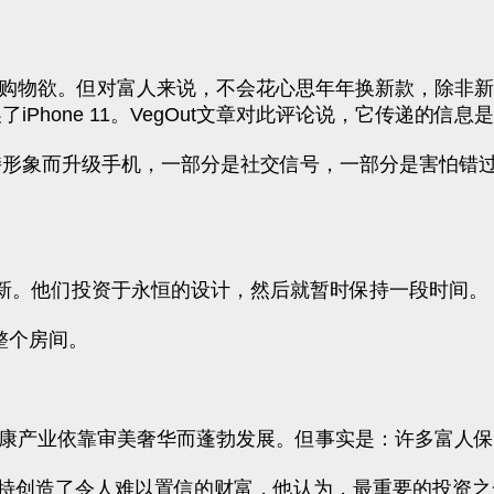
度的购物欲。但对富人来说，不会花心思年年换新款，除非
iPhone 11。VegOut文章对此评论说，它传递的信
保持形象而升级手机，一部分是社交信号，一部分是害怕
饰更新。他们投资于永恒的设计，然后就暂时保持一段时间。
整个房间。
健康产业依靠审美奢华而蓬勃发展。但事实是：许多富人
特创造了令人难以置信的财富，他认为，最重要的投资之