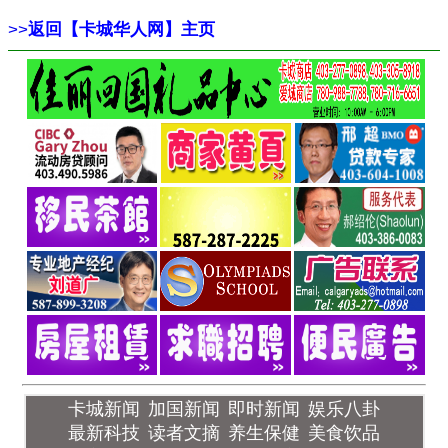
>>
返回【卡城华人网】主页
卡城新闻
加国新闻
即时新闻
娱乐八卦
最新科技
读者文摘
养生保健
美食饮品