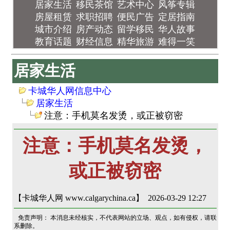
居家生活
移民茶馆
艺术中心
风筝专辑
房屋租赁
求职招聘
便民广告
定居指南
城市介绍
房产动态
留学移民
华人故事
教育话题
财经信息
精华旅游
难得一笑
居家生活
卡城华人网信息中心
居家生活
注意：手机莫名发烫，或正被窃密
注意：手机莫名发烫，
或正被窃密
【卡城华人网 www.calgarychina.ca】 2026-03-29 12:27
免责声明： 本消息未经核实，不代表网站的立场、观点，如有侵权，请联
系删除。