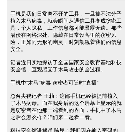
手机是我们日常离不开的工具，一旦被不法分子
植入木马病毒，就会瞬间从通信工具变成窃密工
具，个人隐私、工作信息都可能暴露无遗。那些
潜伏在网络深处、隐藏在日常设备里的窃密风
险，正如同无形的幽灵，时刻觊觎着我们的信息
安全。
记者近日实地探访了全国国家安全教育基地科技
安全馆，直观感受了木马攻击的全过程。
手机中“木马”病毒 窃密者可随时“直播”
总台央视记者 王莉：这部手机已经被提前植入
了木马病毒。而在我身后的这个屏幕上显示的就
是窃密者在他那一端看到的界面，手机中了木马
之后会怎么样？咱们来一起看一看。
科技安全馆讲解员 陈思：我们现在输入密码的