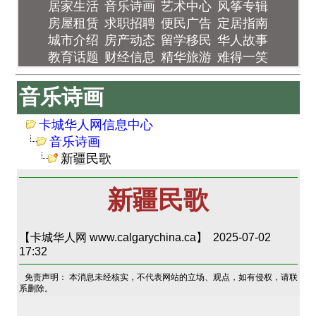
居家生活
音乐诗画
艺术中心
风筝专辑
房屋租赁
求职招聘
便民广告
定居指南
城市介绍
房产动态
留学移民
华人故事
教育话题
财经信息
精华旅游
难得一笑
音乐诗画
卡城华人网信息中心
音乐诗画
新疆民歌
新疆民歌
【卡城华人网 www.calgarychina.ca】 2025-07-02
17:32
免责声明： 本消息未经核实，不代表网站的立场、观点，如有侵权，请联
系删除。