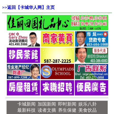
>>
返回【卡城华人网】主页
卡城新闻
加国新闻
即时新闻
娱乐八卦
最新科技
读者文摘
养生保健
美食饮品