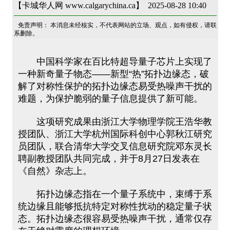
【卡城华人网 www.calgarychina.ca】 2025-08-28 10:40
免责声明： 本消息未经核实，不代表网站的立场、观点，如有侵权，请联
系删除。
中国科学家在百比特超导量子芯片上实现了
一种新奇量子物态——新型“热”拓扑边缘态，破
解了对称性保护的拓扑边缘态易受热噪声干扰的
难题，为保护脆弱的量子信息提供了新可能。
这项研究成果由浙江大学物理学院王浩华教
授团队、浙江大学杭州国际科创中心郭秋江研究
员团队，联合清华大学交叉信息研究院邓东灵长
聘副教授团队共同完成，并于8月27日发表在
《自然》杂志上。
拓扑边缘态指在一个量子系统中，束缚于系
统边缘且能够抵抗特定对称性扰动的稳定量子状
态。拓扑边缘态很容易受热噪声干扰，通常仅存