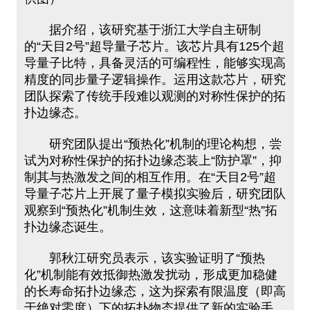
据介绍，该研究基于浙江大学自主研制
的“天目2号”超导量子芯片。该芯片具有125个超
导量子比特，具备灵活的可编程性，能够实现高
精度的同步量子逻辑操作。运用这款芯片，研究
团队探索了传统手段难以观测的对称性保护的拓
扑边缘态。
研究团队提出“预热化”机制的理论构想，尝
试为对称性保护的拓扑边缘态装上“防护罩”，抑
制其与热激发之间的相互作用。在“天目2号”超
导量子芯片上开展了量子模拟实验后，研究团队
观察到“预热化”机制生效，这意味着新型“热”拓
扑边缘态诞生。
郭秋江研究员表示，该实验证明了“预热
化”机制能有效抵御热激发扰动，形成更加稳健
的长寿命拓扑边缘态，这为探索有限温度（即高
于绝对零度）下的拓扑物态提供了新的实验手