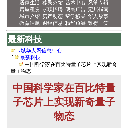
居家生活
移民茶馆
艺术中心
风筝专辑
房屋租赁
求职招聘
便民广告
定居指南
城市介绍
房产动态
留学移民
华人故事
教育话题
财经信息
精华旅游
难得一笑
最新科技
卡城华人网信息中心
最新科技
中国科学家在百比特量子芯片上实现新奇
量子物态
中国科学家在百比特量
子芯片上实现新奇量子
物态