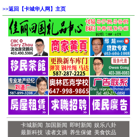
>>
返回【卡城华人网】主页
卡城新闻
加国新闻
即时新闻
娱乐八卦
最新科技
读者文摘
养生保健
美食饮品