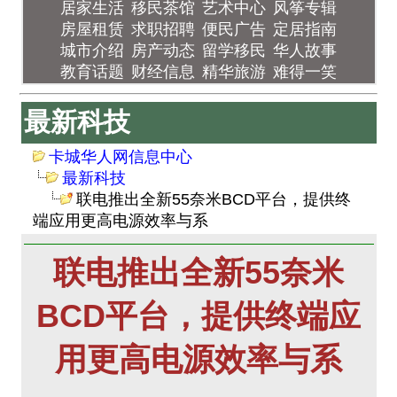
居家生活
移民茶馆
艺术中心
风筝专辑
房屋租赁
求职招聘
便民广告
定居指南
城市介绍
房产动态
留学移民
华人故事
教育话题
财经信息
精华旅游
难得一笑
最新科技
卡城华人网信息中心
最新科技
联电推出全新55奈米BCD平台，提供终
端应用更高电源效率与系
联电推出全新55奈米
BCD平台，提供终端应
用更高电源效率与系