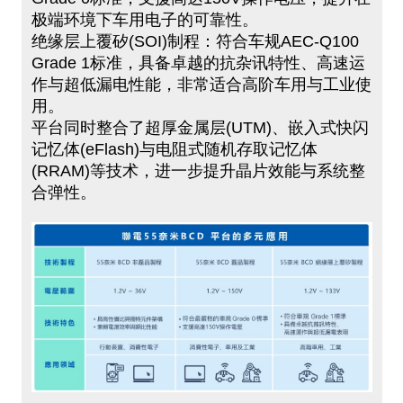
极端环境下车用电子的可靠性。
绝缘层上覆矽(SOI)制程：符合车规AEC-Q100
Grade 1标准，具备卓越的抗杂讯特性、高速运
作与超低漏电性能，非常适合高阶车用与工业使
用。
平台同时整合了超厚金属层(UTM)、嵌入式快闪
记忆体(eFlash)与电阻式随机存取记忆体
(RRAM)等技术，进一步提升晶片效能与系统整
合弹性。