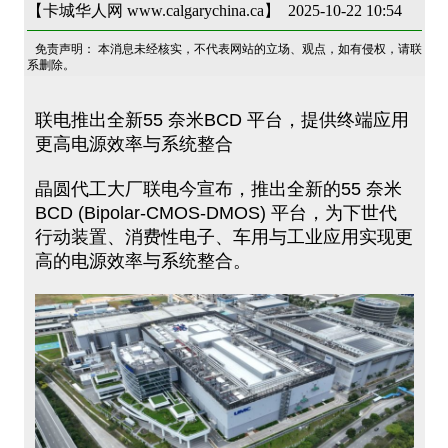
【卡城华人网 www.calgarychina.ca】 2025-10-22 10:54
免责声明： 本消息未经核实，不代表网站的立场、观点，如有侵权，请联
系删除。
联电推出全新55 奈米BCD 平台，提供终端应用
更高电源效率与系统整合
晶圆代工大厂联电今宣布，推出全新的55 奈米
BCD (Bipolar-CMOS-DMOS) 平台，为下世代
行动装置、消费性电子、车用与工业应用实现更
高的电源效率与系统整合。