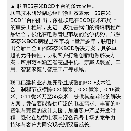
▲ 联电55奈米BCD平台的多元应用。
联电技术研发副总经理徐世杰表示，55奈米
BCD平台的推出，象征联电在BCD技术布局上
的重要里程碑，更进一步完善我们的特殊制程产
品组合，强化在电源管理市场的竞争优势。虽然
55奈米BCD制程已在市场上量产多年，联电推
出全新且全面的55奈米BCD解决方案，具备卓
越的元件特性，协助客户打造创新电源解决方
案，应用范围涵盖智慧型手机、穿戴式装置、车
用、智慧家庭与智慧工厂等领域。
联电已建构业界最完整且成熟的BCD技术组
合，制程节点横跨0.35微米、0.25微米、0.18微
米、0.11微米乃至55奈米，提供具差异化的解决
方案，凭借着能提供广泛的电压需求、丰富的IP
资源与完善的设计支援，加速客户产品开发时
程，强化在智慧电源与混合讯号市场的竞争力，
持续与客户共同实现长期双赢成长。