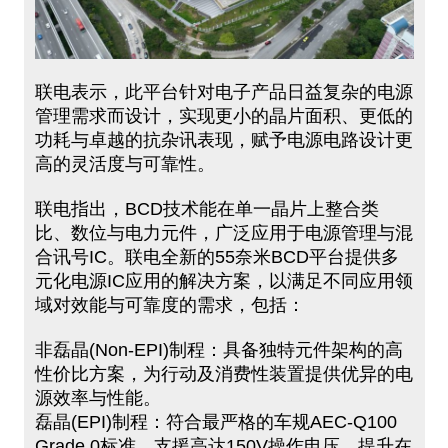
联电表示，此平台针对电子产品日益复杂的电源
管理需求而设计，实现更小的晶片面积、更低的
功耗与卓越的抗杂讯表现，赋予电源电路设计更
高的灵活度与可靠性。
联电指出，BCD技术能在单一晶片上整合类
比、数位与电力元件，广泛应用于电源管理与混
合讯号IC。联电全新的55奈米BCD平台提供多
元化电源IC应用的解决方案，以满足不同应用领
域对效能与可靠度的需求，包括：
非磊晶(Non-EPI)制程：具备独特元件架构的高
性价比方案，为行动及消费性装置提供优异的电
源效率与性能。
磊晶(EPI)制程：符合最严格的车规AEC-Q100
Grade 0标准，支援高达150V操作电压，提升在