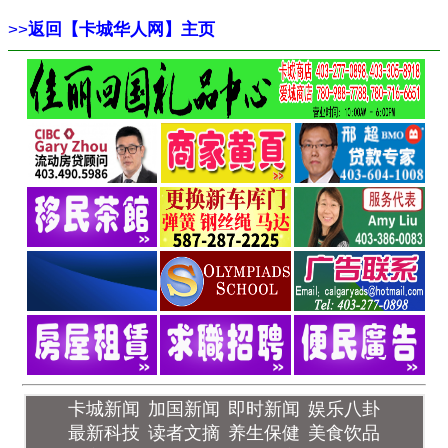
>>
返回【卡城华人网】主页
卡城新闻
加国新闻
即时新闻
娱乐八卦
最新科技
读者文摘
养生保健
美食饮品