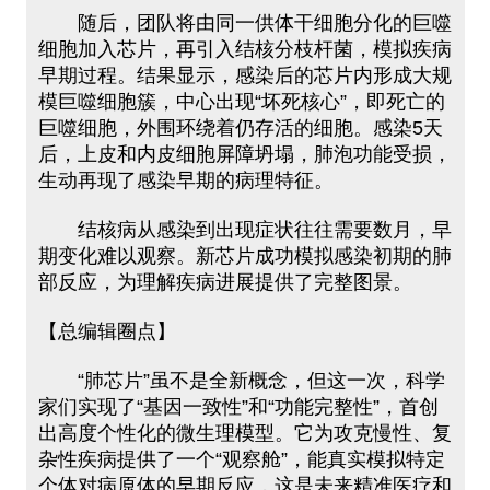
随后，团队将由同一供体干细胞分化的巨噬
细胞加入芯片，再引入结核分枝杆菌，模拟疾病
早期过程。结果显示，感染后的芯片内形成大规
模巨噬细胞簇，中心出现“坏死核心”，即死亡的
巨噬细胞，外围环绕着仍存活的细胞。感染5天
后，上皮和内皮细胞屏障坍塌，肺泡功能受损，
生动再现了感染早期的病理特征。
结核病从感染到出现症状往往需要数月，早
期变化难以观察。新芯片成功模拟感染初期的肺
部反应，为理解疾病进展提供了完整图景。
【总编辑圈点】
“肺芯片”虽不是全新概念，但这一次，科学
家们实现了“基因一致性”和“功能完整性”，首创
出高度个性化的微生理模型。它为攻克慢性、复
杂性疾病提供了一个“观察舱”，能真实模拟特定
个体对病原体的早期反应，这是未来精准医疗和