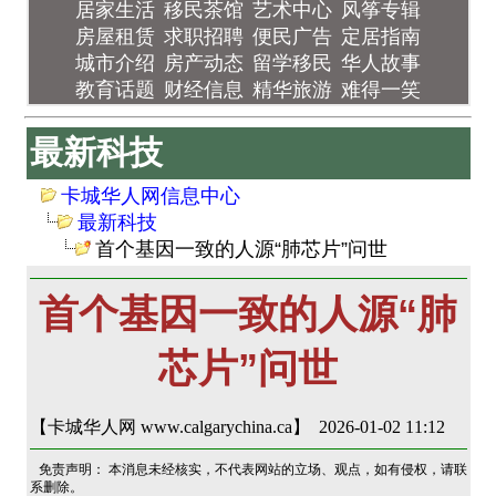
居家生活
移民茶馆
艺术中心
风筝专辑
房屋租赁
求职招聘
便民广告
定居指南
城市介绍
房产动态
留学移民
华人故事
教育话题
财经信息
精华旅游
难得一笑
最新科技
卡城华人网信息中心
最新科技
首个基因一致的人源“肺芯片”问世
首个基因一致的人源“肺
芯片”问世
【卡城华人网 www.calgarychina.ca】 2026-01-02 11:12
免责声明： 本消息未经核实，不代表网站的立场、观点，如有侵权，请联
系删除。