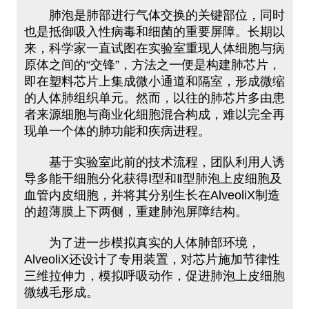
肺泡是肺部进行气体交换的关键部位，同时
也是抵御吸入性病毒和细菌的重要屏障。长期以
来，科学家一直试图在实验室重现人体细胞与病
原体之间的“交锋”，方法之一便是构建肺芯片，
即在塑料芯片上集成微小通道和隔室，形成微缩
的人体肺组织单元。然而，以往的肺芯片多由患
者来源细胞与商业化细胞混合构成，难以完全再
现单一个体的肺功能和疾病进程。
基于实验室此前的技术流程，团队利用人诱
导多能干细胞分化获得Ⅰ型和Ⅱ型肺泡上皮细胞及
血管内皮细胞，并将其分别生长在AlveoliX制造
的超薄膜上下两侧，重建肺泡屏障结构。
为了进一步模拟真实的人体肺部环境，
AlveoliX还设计了专用装置，对芯片施加节律性
三维拉伸力，模拟呼吸动作，促进肺泡上皮细胞
微绒毛形成。