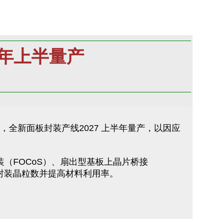
年上半量产
化产线，全新面板封装产线2027 上半年量产，以因应
装（FOCoS）、扇出型基板上晶片桥接
可封装晶粒数并提高材料利用率。