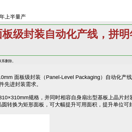
年上半量产
面板级封装自动化产线，拼明
联系删除。
m 面板级封装（Panel-Level Packaging）自动
元件先进封装需求。
10×310mm规格，并同时相容自身扇出型基板上晶片封
统圆形晶圆转换为矩形面板，可大幅提升可用面积，提升单位