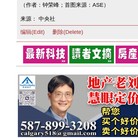
（作者：钟荣峰；首图来源：ASE）
来源： 中央社
编辑(Edit)
删除(Delete)