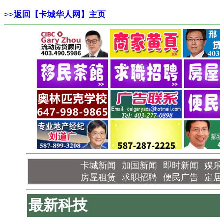
>>
返回【卡城华人网】主页
卡城新闻
加国新闻
即时新闻
娱
房屋租赁
求职招聘
便民广告
定
最新科技