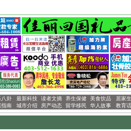
乐八卦
最新科技
读者文摘
养生保健
美食饮品
居家
居指南
城市介绍
房产动态
留学移民
华人故事
教育