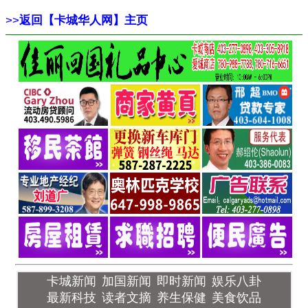
>>
返回【卡城华人网】主页
卡城新闻
加国新闻
即时新闻
娱乐八卦
最新科技
读者文摘
养生保健
美食饮品