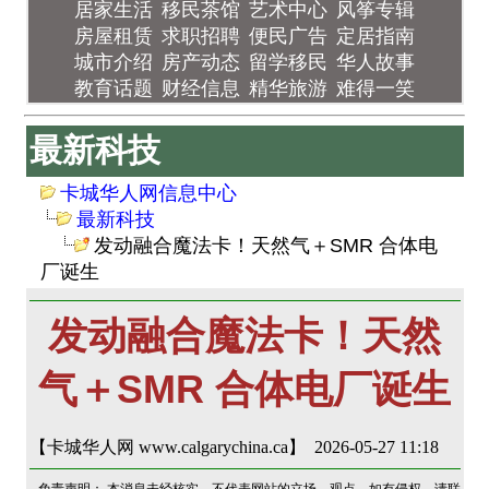
居家生活
移民茶馆
艺术中心
风筝专辑
房屋租赁
求职招聘
便民广告
定居指南
城市介绍
房产动态
留学移民
华人故事
教育话题
财经信息
精华旅游
难得一笑
最新科技
卡城华人网信息中心
最新科技
发动融合魔法卡！天然气＋SMR 合体电
厂诞生
发动融合魔法卡！天然
气＋SMR 合体电厂诞生
【卡城华人网 www.calgarychina.ca】 2026-05-27 11:18