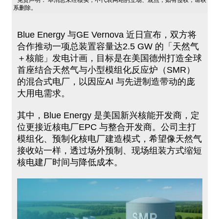
免责声明： 本消息未经核实，不代表网站的立场、观点，如有侵权，请联
系删除。
Blue Energy 与GE Vernova 近日宣布，双方将
合作推动一项总装置容量达2.5 GW 的「天然气
＋核能」发电计画，目标是在美国德州打造全球
首座结合天然气与小型模组化反应炉（SMR）
的混合式电厂，以因应AI 与先进制造带动的庞
大用电需求。
其中，Blue Energy 是美国新兴核能开发商，定
位更接近核电厂EPC 与整合开发商。公司主打
模组化、预制化核电厂建造模式，希望像天然气
接收站一样，透过场外预制、现场组装方式缩短
核电建厂时间与降低成本。