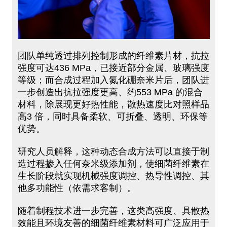
团队单纯透过排列控制形成的纤维素片材，抗拉
强度可达436 MPa，已接近部分金属、玻璃强度
等级；而合成过程加入氮化硼奈米片后，团队进
一步创造出抗拉强度更高、约553 MPa 的混合
材料，除展现更好热性能，散热速度比对照样品
高3 倍，同时具备柔软、可折叠、透明、环保等
优势。
研究人员解释，这种动态合成方法可以直接于制
造过程掺入任何奈米级添加剂，使细菌纤维素在
生长阶段就实现机械强度调控、热导性调控、其
他多功能性（依需求客制）。
随着制程技术进一步完善，这类高强度、具散热
效能且环境友善的细菌纤维素材料可广泛应用于