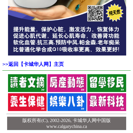
>>
返回【卡城华人网】主页
版权所有(C), 2002-2026,
卡城华人网中国版
www.calgarychina.ca