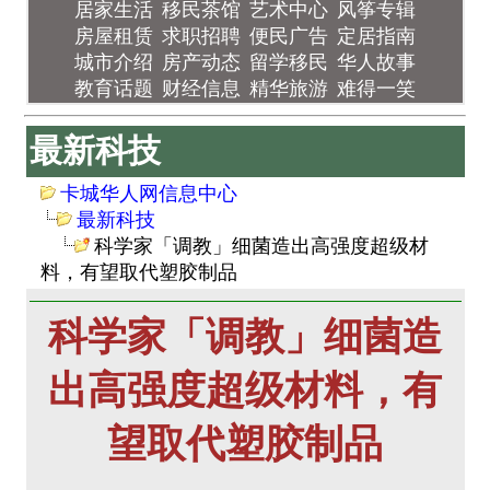
居家生活
移民茶馆
艺术中心
风筝专辑
房屋租赁
求职招聘
便民广告
定居指南
城市介绍
房产动态
留学移民
华人故事
教育话题
财经信息
精华旅游
难得一笑
最新科技
卡城华人网信息中心
最新科技
科学家「调教」细菌造出高强度超级材
料，有望取代塑胶制品
科学家「调教」细菌造
出高强度超级材料，有
望取代塑胶制品