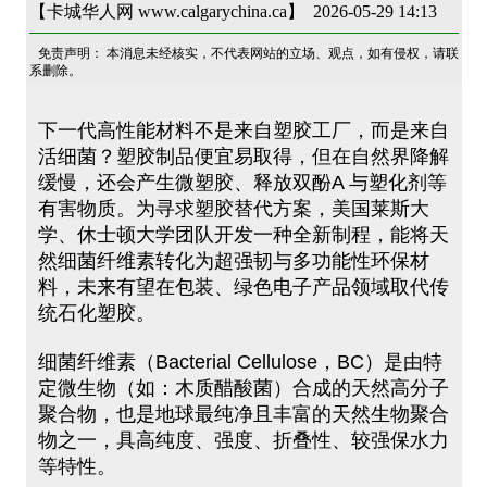
【卡城华人网 www.calgarychina.ca】 2026-05-29 14:13
免责声明： 本消息未经核实，不代表网站的立场、观点，如有侵权，请联
系删除。
下一代高性能材料不是来自塑胶工厂，而是来自
活细菌？塑胶制品便宜易取得，但在自然界降解
缓慢，还会产生微塑胶、释放双酚A 与塑化剂等
有害物质。为寻求塑胶替代方案，美国莱斯大
学、休士顿大学团队开发一种全新制程，能将天
然细菌纤维素转化为超强韧与多功能性环保材
料，未来有望在包装、绿色电子产品领域取代传
统石化塑胶。
细菌纤维素（Bacterial Cellulose，BC）是由特
定微生物（如：木质醋酸菌）合成的天然高分子
聚合物，也是地球最纯净且丰富的天然生物聚合
物之一，具高纯度、强度、折叠性、较强保水力
等特性。