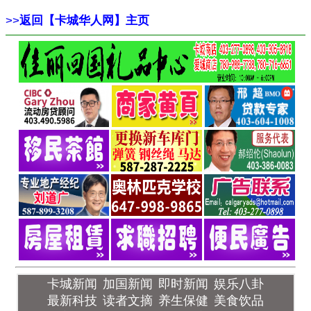
>>
返回【卡城华人网】主页
卡城新闻
加国新闻
即时新闻
娱乐八卦
最新科技
读者文摘
养生保健
美食饮品