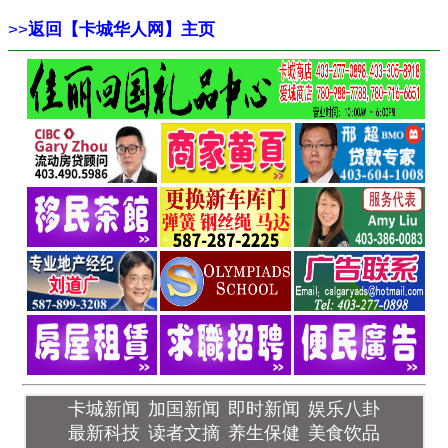
>>
返回【卡城华人网】主页
卡城新闻
加国新闻
即时新闻
娱乐八卦
最新科技
读者文摘
养生保健
美食饮品