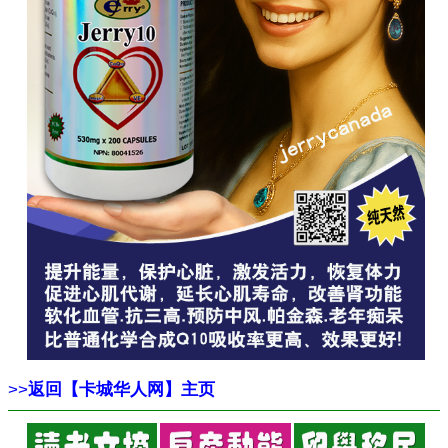
>>
返回【卡城华人网】主页