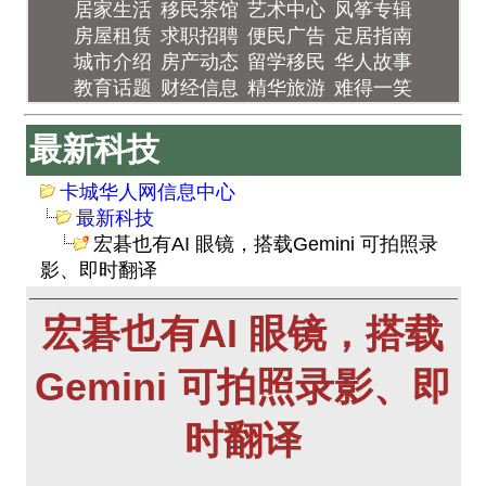
居家生活
移民茶馆
艺术中心
风筝专辑
房屋租赁
求职招聘
便民广告
定居指南
城市介绍
房产动态
留学移民
华人故事
教育话题
财经信息
精华旅游
难得一笑
最新科技
卡城华人网信息中心
最新科技
宏碁也有AI 眼镜，搭载Gemini 可拍照录
影、即时翻译
宏碁也有AI 眼镜，搭载
Gemini 可拍照录影、即
时翻译