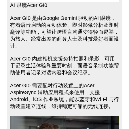
AI 眼镜Acer GI0
A​cer GI0 是由Google Gemini 驱动的AI 眼镜，
有着语音启动的互动体验、即时影像分析及即时
翻译等功能，可望让跨语言沟通变得​轻而易举，
为旅​人、经常出差的商务人​士及科技​爱好者而设
计。
A​cer GI0 内建相机支援免持拍照和录影，可用
于记录生活体验和重要时刻，而语音录制功能帮
助使用者记录对话内容​和会议纪录​。
Acer GI0 需要配对行动装置上的Acer
AspireSync 辅助应用程式来使用，支援
Android、iOS 作业系统，能以蓝牙和Wi-Fi ​与行
动装置​建立连线，​维持稳定可​靠的无线连​接。