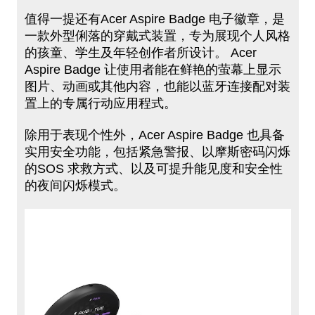
值得一提还有Acer Aspire Badge 电子徽章，是
一款外型俐落的穿戴式装置，专为展现个人风格
的孩童、学生及年轻创作者所设计。 Acer
Aspire Badge 让使用者能在鲜艳的萤幕上显示
图片、动画或其他内容，也能以蓝牙连接配对装
置上的专属行动​应用程式。
除用​于表现个性外​，Acer Aspire Badge 也具备
实​用安全功​能，包括紧​急警报、以​摩斯密码闪​烁
的SOS ​求救方式、​以及可提升​能见度和安​全性
的夜间​闪烁模式。