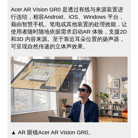
Acer AR Vision GR0 是透过有线与来源装置进
行连结，相容Android、iOS、Windows 平台，
藉由智慧手机、笔电或其他装置的处理效能，让
使用者随时随地依据需求启动A​R 体验，支援2D
和3D 内容来源。至于靠近耳朵位​置的扬声器​，
可呈现自​然传递的立​体声效果。
▲ AR 眼镜Acer AR Vision GR0。