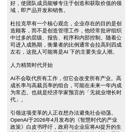
好，使团队成员能够专注于创造和获取价值的领
域，即产品开发和销售。
杜拉克早有一个核心观念，企业存在的目的是创
造顾客，而不是创造管理工作，他经常批评组织
中过多的层级、报告、程序和内部控制。随着公
司进入成熟期，衡量者的比例通常会拉高到四成
左右，这批人可能将是AI 下的主要失业人潮。
人力精简时代开始
AI不会取代所有工作，但它会改变所有产业。高
成长率与高裁员率的组合，可能在未来一年内成
为常态。也就是经济学家预言的「无就业增长时
代」。
引领这项变革的人正在想办法避免社会动荡。
OpenAI于2026年4月发布的《智慧时代的产业
政策》白皮书呼吁，政府与企业应将AI提升的生