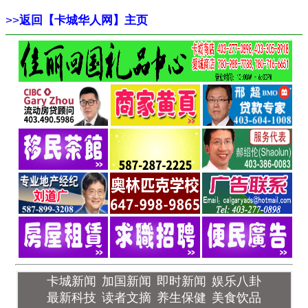
>>
返回【卡城华人网】主页
卡城新闻
加国新闻
即时新闻
娱乐八卦
最新科技
读者文摘
养生保健
美食饮品