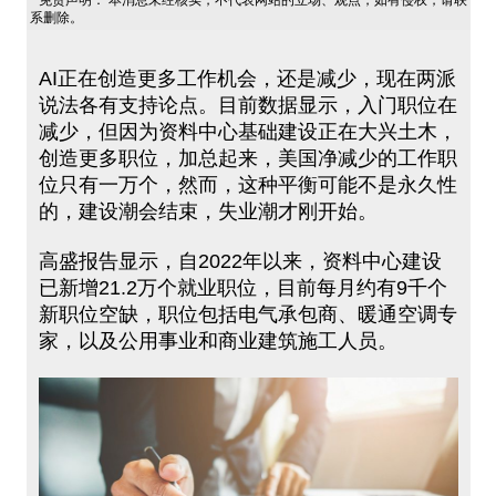
免责声明： 本消息未经核实，不代表网站的立场、观点，如有侵权，请联
系删除。
AI正在创造更多工作机会，还是减少，现在两派
说法各有支持论点。目前数据显示，入门职位在
减少，但因为资料中心基础建设正在大兴土木，
创造更多职位，加总起来，美国净减少的工作职
位只有一万个，然而，这种平衡可能不是永久性
的，建设潮会结束，失业潮才刚开始。
高盛报告显示，自2022年以来，资料中心建设
已新增21.2万个就业职位，目前每月约有9千个
新职位空缺，职位包括电气承包商、暖通空调专
家，以及公用事业和商业建筑施工人员。