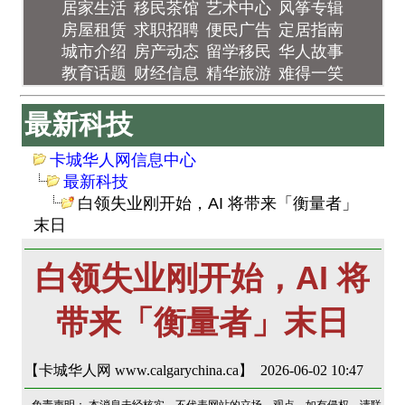
居家生活
移民茶馆
艺术中心
风筝专辑
房屋租赁
求职招聘
便民广告
定居指南
城市介绍
房产动态
留学移民
华人故事
教育话题
财经信息
精华旅游
难得一笑
最新科技
卡城华人网信息中心
最新科技
白领失业刚开始，AI 将带来「衡量者」
末日
白领失业刚开始，AI 将
带来「衡量者」末日
【卡城华人网 www.calgarychina.ca】 2026-06-02 10:47