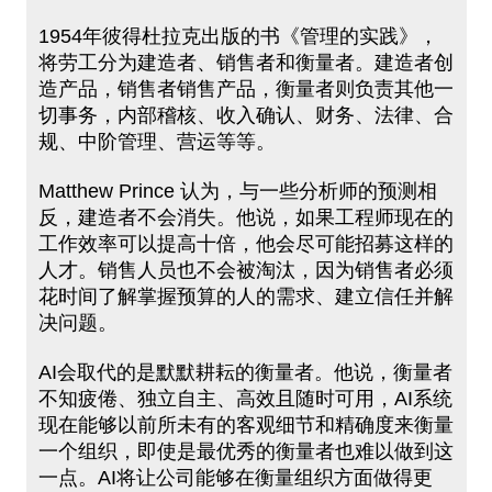
1954年彼得杜拉克出版的书《管理的实践》，
将劳工分为建造者、销售者和衡量者。建造者创
造产品，销售者销售产品，衡量者则负责其他一
切事务，内部稽核、收入确认、财务、法律、合
规、中阶管理、营运等等。
Matthew Prince 认为，与一些分析师的预测相
反，建造者不会消失。他说，如果工程师现在的
工作效率可以提高十倍，他会尽可能招募这样的
人才。销售人员也不会被淘汰，因为销售者必须
花时间了解掌握预算的人的需求、建立信任并解
决问题。
AI会取代的是默默耕耘的衡量者。他说，衡量者
不知疲倦、独立自主、高效且随时可用，AI系统
现在能够以前所未有的客观细节和精确度来衡量
一个组织，即使是最优秀的衡量者也难以做到这
一点。AI将让公司能够在衡量组织方面做得更