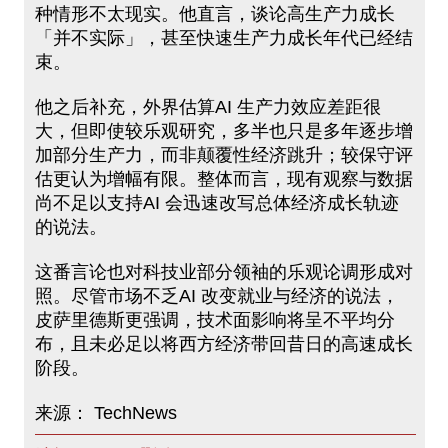
种情形不太现实。他直言，谈论高生产力成长
「并不实际」，甚至快速生产力成长年代已经结
束。
他之后补充，外界估算AI 生产力效应差距很
大，但即使较乐观研究，多半也只是多年逐步增
加部分生产力，而非颠覆性经济跳升；较保守评
估更认为增幅有限。整体而言，现有观察与数据
尚不足以支持AI 会迅速改写总体经济成长轨迹
的说法。
这番言论也对科技业部分领袖的乐观论调形成对
照。尽管市场不乏AI 改变就业与经济的说法，
皮萨里德斯更强调，技术面影响将呈不平均分
布，且未必足以将西方经济带回昔日的高速成长
阶段。
来源： TechNews