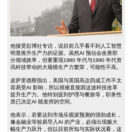
他接受彭博社专访，说目前几乎看不到人工智慧
明显推升生产力的证据。虽然AI 预估会改善部
分领域效率，但要重现1980 年代与1990 年代资
讯科技带动的大规模生产力繁荣，可能性不高。
皮萨里德斯指出，美国与英国高达四成工作不太
容易受AI 影响，所以很难直接因这波科技改革
提升生产力。他特别提到护理与餐旅等，职务性
质已决定AI 能发挥的空间。
他表示，若要达到市场乐观派预测的强劲成长，
像金融业等较易导入AI 的产业，必须出现极大
幅生产力跃升，但以目前所知与实际状况看，这