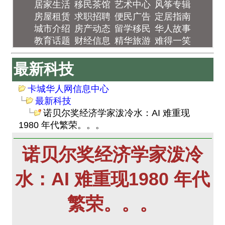
居家生活
移民茶馆
艺术中心
风筝专辑
房屋租赁
求职招聘
便民广告
定居指南
城市介绍
房产动态
留学移民
华人故事
教育话题
财经信息
精华旅游
难得一笑
最新科技
卡城华人网信息中心
最新科技
诺贝尔奖经济学家泼冷水：AI 难重现
1980 年代繁荣。。。
诺贝尔奖经济学家泼冷
水：AI 难重现1980 年代
繁荣。。。