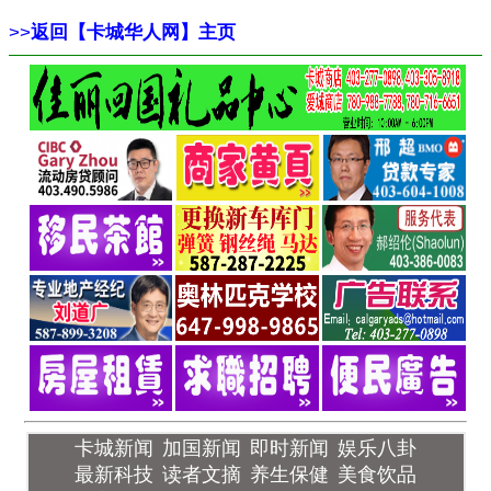
>>
返回【卡城华人网】主页
卡城新闻
加国新闻
即时新闻
娱乐八卦
最新科技
读者文摘
养生保健
美食饮品