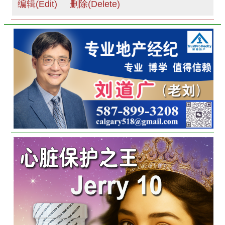
编辑(Edit)
删除(Delete)