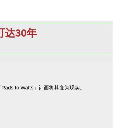
可达30年
 to Watts」计画将其变为现实。