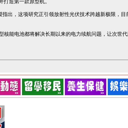
携手设计并打造第一款原型机。
） 教授指出，这项研究正引领放射性光伏技术跨越新极限，目前合作
型核能电池都将解决长期以来的电力续航问题，让次世代