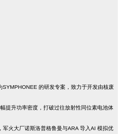
导名为SYMPHONEE 的研发专案，致力于开发由核废
架构大幅提升功率密度，打破过往放射性同位素电池体
火大厂诺斯洛普格鲁曼与ARA 导入AI 模拟优