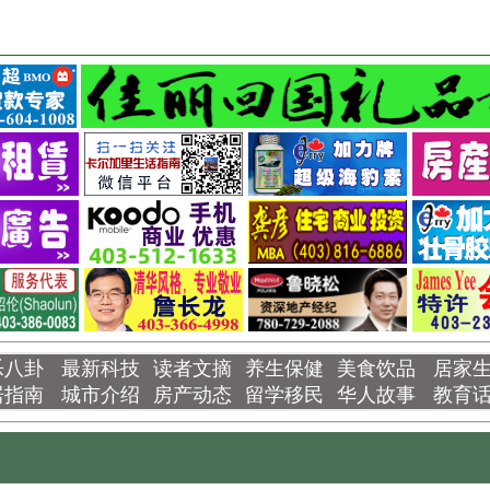
乐八卦
最新科技
读者文摘
养生保健
美食饮品
居家
居指南
城市介绍
房产动态
留学移民
华人故事
教育