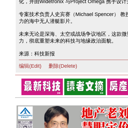
化，并由Widetronix 与Project Omega 
专案技术负责人史宾赛（Michael Spencer
力的海中无人潜艇影片。
未来无论是深海、太空或战场争议地区，这款微
力，彻底重塑未来的科技与地缘政治面貌。
来源：科技新报
编辑(Edit)
删除(Delete)