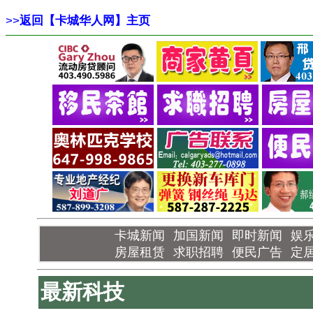
>>
返回【卡城华人网】主页
卡城新闻
加国新闻
即时新闻
娱
房屋租赁
求职招聘
便民广告
定
最新科技