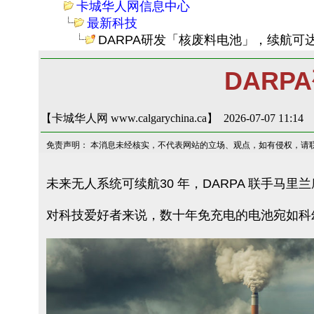
卡城华人网信息中心
最新科技
DARPA研发「核废料电池」，续航可达
DARP
【卡城华人网 www.calgarychina.ca】 2026-07-07 11:14
免责声明： 本消息未经核实，不代表网站的立场、观点，如有侵权，请
未来无人系统可续航30 年，DARPA 联手马
对科技爱好者来说，数十年免充电的电池宛如科幻小说