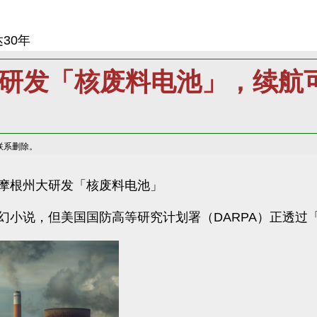
30年
A研发「核废料电池」，续航
联系删除。
里兰摩根州大研发「核废料电池」
，但美国国防高等研究计划署（DARPA）正透过「Rads