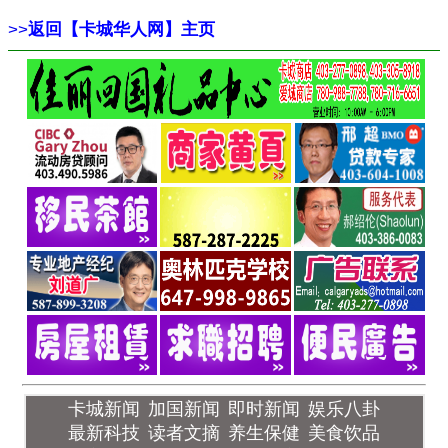
>>
返回【卡城华人网】主页
卡城新闻
加国新闻
即时新闻
娱乐八卦
最新科技
读者文摘
养生保健
美食饮品