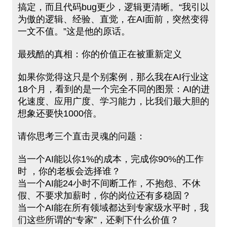
搞定，而且代码bug更少，逻辑更清晰。“我引以
为傲的逻辑、经验、直觉，在AI面前，突然变得
一文不值。”这是他的原话。
最残酷的真相：你的价值正在被重新定义
如果你觉得这只是个别案例，那么我在AI行业这
18个月，看到的是⼀个完全不同的图景：AI的进
化速度、应用广度、学习能力，比我们最大胆的
想象还要快1000倍。
请你思考三个直击灵魂的问题：
当一个AI能以你1%的成本，完成你90%的工作
时 ，你的老板会选择谁？
当一个AI能24小时不间断工作，不抱怨、不休
假、不要求加薪时，你的岗位还有多稳固？
当一个AI能在所有领域都达到专家级水平时，我
们这些所谓的“专家”，还剩下什么价值？