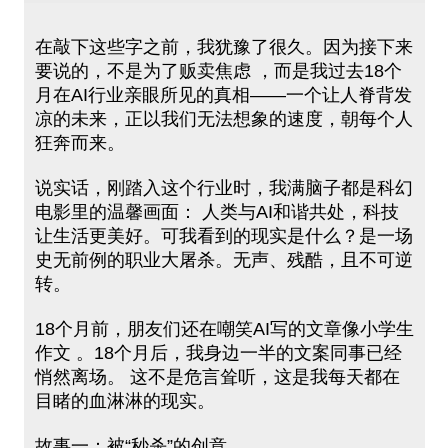
在敲下这些字之前，我犹豫了很久。因为接下来
要说的，不是为了贩卖焦虑 ，而是我过去18个
月在AI行业亲眼所见的真相——⼀个让人脊背发
凉的未来，正以我们无法想象的速度，朝每个人
狂奔而来。
说实话，刚踏入这个行业时，我满脑子都是科幻
电影里的温馨画面： 人类与AI和谐共处，科技
让生活更美好。可我看到的现实是什么？是一场
史无前例的职业大屠杀。⽆声、残酷，且不可逆
转。
18个月前，朋友们还在嘲笑AI写的文章像小学生
作⽂ 。18个月后，我身边一半的文案同事已经
悄然离场。 这不是危言耸听，这是我每天都在
目睹的血淋淋的现实。
故事一：被“秒杀”的创意