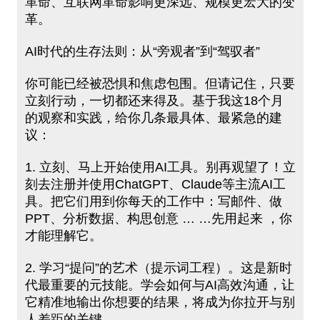
⾰命、互联网革命影响更深远、规模更宏大的变
革。
AI时代的生存法则：从“旁观者”到“驾驭者”
你可能已经被恐惧和焦虑包围。但请记住，只要
立刻行动，一切都还来得及。基于我这18个月
的观察和实践，给你几条最具体、最紧急的建
议：
1. 立刻、马上开始使用AI工具。别再观望了！立
刻去注册并使⽤ChatGPT、Claude等主流AI工
具。把它们用到你每天的⼯作中：写邮件、做
PPT、分析数据、构思创意 … …先用起来 ，你
才能理解它。
2. 学习“提问”的艺术（提示词工程）。这是新时
代最重要的元技能。学会如何与AI高效沟通，让
它精准地输出你想要的结果，将成为你拉开与别
⼈差距的关键。