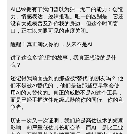
AI已经拥有了我们曾以为独一无二的能力：创造
力、情感表达、逻辑推理。唯一的区别是，它还
没有大规模普及到你我的身边。但这个时间窗
口，正在以肉眼可见的速度关闭。
醒醒！真正淘汰你的 ，从来不是AI
讲了这么多“绝望”的故事，我真正想说的是什
么？
还记得我前⾯提到的那些被“替代”的朋友吗？ 他
们不是被AI替代的 ，他们是被那些更早学会使
⽤AI的⼈替代的。真正的威胁不是AI这个工具，
而是已经手握这件超级武器的你的同行、你的竞
争者。
历史一次又一次证明，我们总是高估技术的短期
影响，却严重低估其长期变革。而AI，是比工业