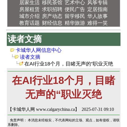
居家生活
移民茶馆
艺术中心
风筝专辑
房屋租赁
求职招聘
便民广告
定居指南
城市介绍
房产动态
留学移民
华人故事
教育话题
财经信息
精华旅游
难得一笑
读者文摘
卡城华人网信息中心
读者文摘
在AI行业18个月，目睹无声的“职业灭绝
在AI行业18个月，目睹
无声的“职业灭绝
【卡城华人网 www.calgarychina.ca】 2025-07-31 09:10
免责声明： 本消息未经核实，不代表网站的立场、观点，如有侵权，请联
系删除。